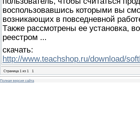
пользователь, чтобы считаться про
воспользовавшись которыми вы смо
возникающих в повседневной работ
Также рассмотрены ее установка, в
реестром ...
скачать:
http://www.teachshop.ru/download/so
Страница
1
из
1
1
Полная версия сайта