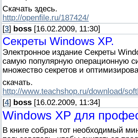
Скачать здесь.
http://openfile.ru/187424/
[
3
]
boss
[16.02.2009, 11:30]
Секреты Windows XP.
Электронное издание Секреты Wind
самую популярную операционную си
множество секретов и оптимизироват
cкачать.
http://www.teachshop.ru/download/so
[
4
]
boss
[16.02.2009, 11:34]
Windows XP для профе
В книге собран тот необходимый ми