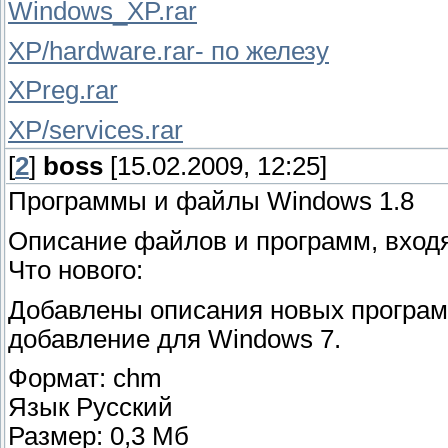
Windows_XP.rar
XP/hardware.rar- по железу
XPreg.rar
XP/services.rar
[
2
]
boss
[15.02.2009, 12:25]
Программы и файлы Windows 1.8
Описание файлов и программ, вход
Что нового:
Добавлены описания новых программ
добавление для Windows 7.
Формат: chm
Язык Русский
Размер: 0,3 Мб