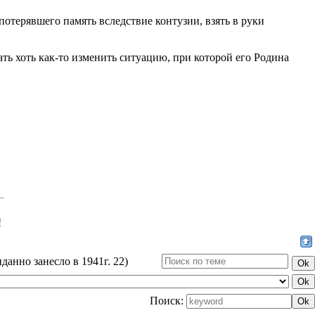
 потерявшего память вследствие контузии, взять в руки
ать хоть как-то изменить ситуацию, при которой его Родина
!
анно занесло в 1941г. 22)
Поиск: