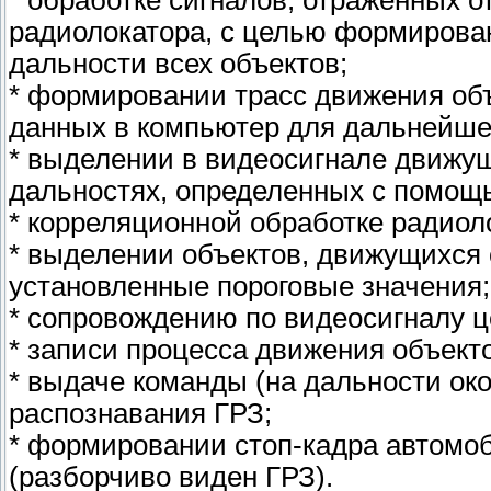
* обработке сигналов, отраженных о
радиолокатора, с целью формирова
дальности всех объектов;
* формировании трасс движения объ
данных в компьютер для дальнейше
* выделении в видеосигнале движущ
дальностях, определенных с помощ
* корреляционной обработке радиол
* выделении объектов, движущихся
установленные пороговые значения;
* сопровождению по видеосигналу 
* записи процесса движения объект
* выдаче команды (на дальности ок
распознавания ГРЗ;
* формировании стоп-кадра автомо
(разборчиво виден ГРЗ).