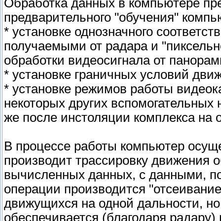
Обработка данных в компьютере пр
предварительного "обучения" компью
* установке однозначного соответс
получаемыми от радара и "пиксельн
обработки видеосигнала от панора
* установке граничных условий дви
* установке режимов работы видеок
некоторых других вспомогательных 
же после инстоляции комплекса на 
В процессе работы компьютер осуще
производит трассировку движения о
вычисленных данных, с данными, п
операции производится "отсеивани
движущихся на одной дальности, но
обеспечивается (благодаря радару)