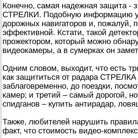
Конечно, самая надежная защита - з
СТРЕЛКИ. Подобную информацию уж
дорожных навигаторов и, пожалуй, 
эффективной. Кстати, такой детект
прожектором, который можно обнар
видеокамеры, а в сумерках он заме
Одним словом, выходит, что есть т
как защититься от радара СТРЕЛКА 
заблаговременно, до поездки, посмо
камер; и третий – самый дорогой, н
спидганов – купить антирадар, лов
Также, любителей нарушить правил
факт, что стоимость видео-комплекс