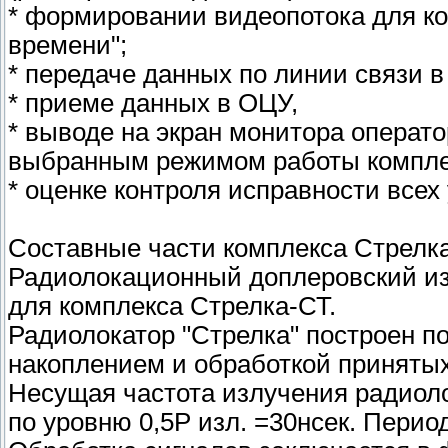
* формировании видеопотока для к
времени";
* передаче данных по линии связи 
* приеме данных в ОЦУ,
* выводе на экран монитора операт
выбранным режимом работы компле
* оценке контроля исправности всех
Составные части комплекса Стрелк
Радиолокационный доплеровский из
для комплекса Стрелка-СТ.
Радиолокатор "Стрелка" построен п
накоплением и обработкой приняты
Несущая частота излучения радиоло
по уровню 0,5Р изл. =30нсек. Перио