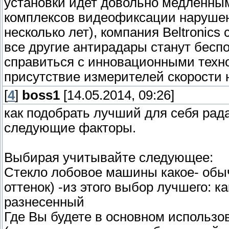
установки идет довольно медленными
комплексов видеофиксации нарушен
несколько лет), компания Beltronics
все другие антирадары станут бесп
справиться с инновационными техно
присутствие измерителей скорости н
[
4
]
boss1
[14.05.2014, 09:26]
как подобрать лучший для себя рада
следующие факторы.
Выбирая учитывайте следующее:
Стекло лобовое машины какое- обы
оттенок) -из этого выбор лучшего: 
разнесенный
Где Вы будете в основном использов