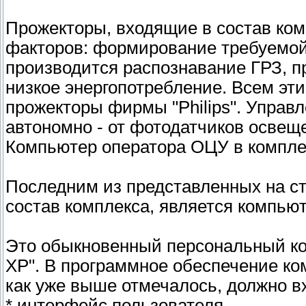
Прожекторы, входящие в состав ком
факторов: формирование требуемой 
производится распознавание ГРЗ, 
низкое энергопотребление. Всем эт
прожекторы фирмы "Philips". Управ
автономно - от фотодатчиков освеще
Компьютер оператора ОЦУ в компле
Последним из представленных на ст
состав комплекса, является компью
Это обыкновенный персональный к
XP". В программное обеспечение ко
как уже выше отмечалось, должно в
* интерфейс пользователя,