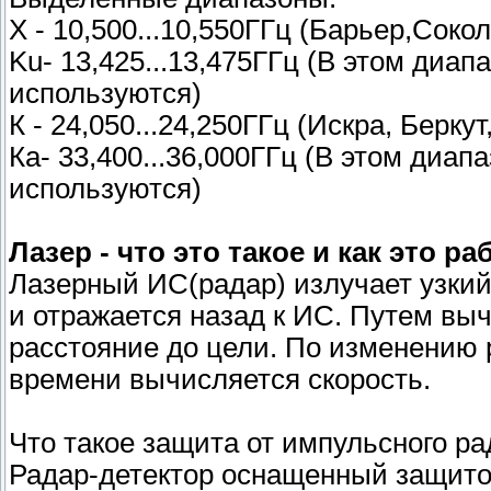
Х - 10,500...10,550ГГц (Барьер,Соко
Ku- 13,425...13,475ГГц (В этом диа
используются)
К - 24,050...24,250ГГц (Искра, Беркут
Ка- 33,400...36,000ГГц (В этом диа
используются)
Лазер - что это такое и как это ра
Лазерный ИС(радар) излучает узкий
и отражается назад к ИС. Путем вы
расстояние до цели. По изменению 
времени вычисляется скорость.
Что такое защита от импульсного р
Радар-детектор оснащенный защито