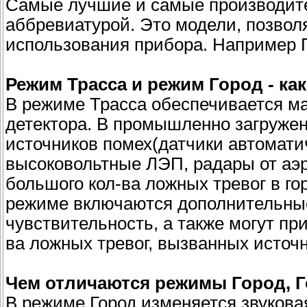
Самые лучшие и самые производит
аббревиатурой. Это модели, позво
использования прибора. Например Пр
Режим Трасса и режим Город - ка
В режиме Трасса обеспечивается м
детектора. В промышленно загруже
источников помех(датчики автомати
высоковольтные ЛЭП, радары от аэро
большого кол-ва ложных тревог в го
режиме включаются дополнительны
чувствительность, а также могут пр
ва ложных тревог, вызванных источ
Чем отличаются режимы Город, Г
В режиме Город изменяется звукова