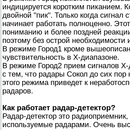
индицируется коротким пиканием. Ко
двойной "пик". Только когда сигнал
начинает работать полноценно. Это
пониманию и более поздней реакци
поэтому без острой необходимости и
В режиме Город1 кроме вышеописа
чувствительность в Х-диапазоне.
В режиме Город2 прием сигналов Х-
с тем, что радары Сокол до сих пор
этого режима приведет к неработосп
радаров.
Как работает радар-детектор?
Радар-детектор это радиоприемник,
используемые радарами. Очень выс