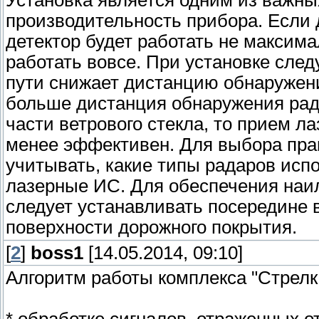
Установка является одним из важн
производительность прибора. Если 
детектор будет работать не максим
работать вовсе. При установке след
пути снижает дистанцию обнаружени
больше дистанция обнаружения рада
части ветрового стекла, то прием л
менее эффективен. Для выбора пра
учитывать, какие типы радаров испо
лазерные ИС. Для обеспечения наи
следует устанавливать посередине в
поверхности дорожного покрытия.
[
2
]
boss1
[14.05.2014, 09:10]
Алгоритм работы комплекса "Стрелка