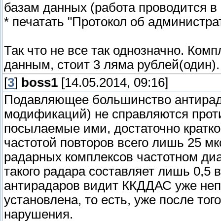
базам данных (работа проводится в
* печатать "Протокол об админист
Так что не все так однозначно. Ком
данным, стоит 3 ляма рублей(один).
[
3
]
boss1
[14.05.2014, 09:16]
Подавляющее большинство антирад
модификаций) не справляются проти
посылаемые ими, достаточно кратко
частотой повторов всего лишь 25 мк
радарных комплексов частотном диа
такого радара составляет лишь 0,5
антирадаров видит ККДДАС уже непо
установлена, то есть, уже после то
нарушения.