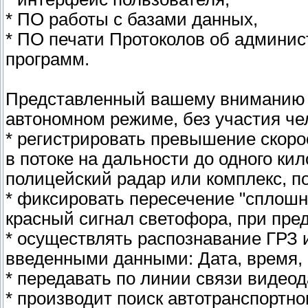
* ПО работы с базами данных,
* ПО печати Протоколов об админис
программ.
Представленный вашему вниманию к
автономном режиме, без участия че
* регистрировать превышение скоро
в потоке на дальности до одного кил
полицейский радар или комплекс, п
* фиксировать пересечение "сплошн
красный сигнал светофора, при пре
* осуществлять распознавание ГРЗ 
введенными данными: Дата, время, 
* передавать по линии связи видео
* производит поиск автотранспортн