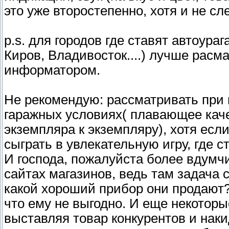
это уже второстепенно, хотя и не сл
p.s. для городов где ставят автоура
Киров, Владивосток....) лучше расм
информатором.
Не рекомендую: рассматривать при
гаражных условиях( плавающее каче
экземпляра к экземпляру), хотя есл
сыграть в увлекательную игру, где с
И господа, пожалуйста более вдумч
сайтах магазинов, ведь там задача 
какой хороший прибор они продают?
что ему не выгодно. И еще некоторые
выставляя товар конкурентов и наки