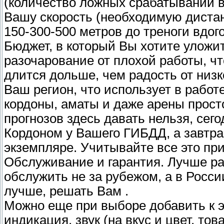
(количество ложных срабатываний 
Вашу скорость (необходимую дистан
150-300-500 метров до треноги вдог
Бюджет, в который Вы хотите уложит
разочарование от плохой работы, ч
длится дольше, чем радость от низ
Ваш регион, что использует в работ
кордоны, аматы и даже арены просто
прогнозов здесь давать нельзя, сег
Кордоном у Вашего ГИБДД, а завтра
экземпляре. Учитывайте все это пр
Обслуживание и гарантия. Лучше ра
обслужить не за рубежом, а в Росси
лучше, решать Вам .
Можно еще при выборе добавить к э
индикация, звук (на вкус и цвет, тов