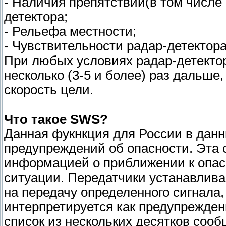
- Наличия препятствий(в том числе 
детектора;
- Рельефа местности;
- Чувствительности радар-детектора
При любых условиях радар-детектор
несколько (3-5 и более) раз дальше
скорость цели.
Что такое SWS?
Данная фукнкция для России в данн
предупреждений об опасности. Эта 
информацией о приближении к опас
ситуации. Передатчики устанавлив
на передачу определенного сигнала
интерпретируется как предупрежде
список из нескольких десятков сооб