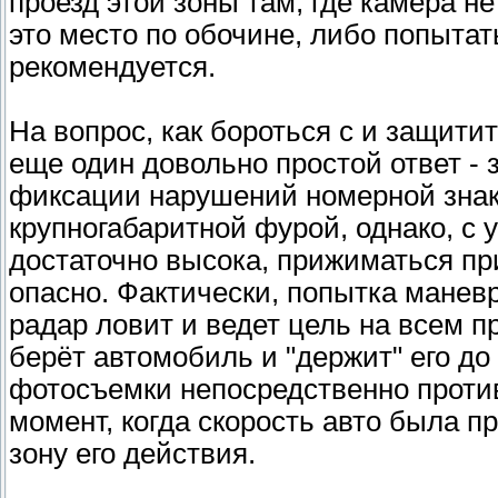
проезд этой зоны там, где камера не
это место по обочине, либо попытать
рекомендуется.
На вопрос, как бороться с и защит
еще один довольно простой ответ - 
фиксации нарушений номерной знак,
крупногабаритной фурой, однако, с 
достаточно высока, прижиматься пр
опасно. Фактически, попытка маневри
радар ловит и ведет цель на всем пр
берёт автомобиль и "держит" его до 
фотосъемки непосредственно против
момент, когда скорость авто была п
зону его действия.