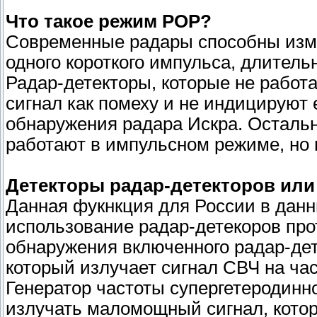
Что такое режим POP?
Современные радары способны изме
одного короткого импульса, длительн
Радар-детекторы, которые не рабо
сигнал как помеху и не индицируют
обнаружения радара Искра. Осталь
работают в импульсном режиме, но
Детекторы радар-детекторов или 
Данная фукнкция для России в данн
использование радар-детекоров про
обнаружения включенного радар-дет
который излучает сигнал СВЧ на час
Генератор частоты супергетеродинно
излучать маломощный сигнал, кото