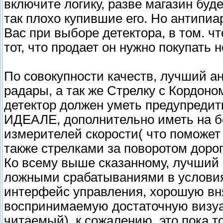
включите логику, разве магазин буд
так плохо купившие его. Но антипиа
Вас при выборе детектора, в том. ч
тот, что продает он нужно покупать 
По совокупности качеств, лучший а
радары, а так же Стрелку с Кордон
детектор должен уметь предупреди
ИДЕАЛЕ, дополнительно иметь на б
измерителей скорости( что поможет
также стрелками за поворотом дорог
Ко всему выше сказанному, лучший 
ложными срабатываниями в условия
интерфейс управления, хорошую вня
воспринимаемую достаточную визу
читаемый). к сожалению, это пока т