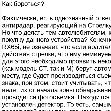
Как бороться?
Фактически, есть однозначный ответ
антирадар, реагирующий на Стрелку,
Но что делать тем автолюбителям, 
покупку данного устройства? Конечно
RX65i, не означает, что если водите
действия стрелки, что ему неминуе
для этого необходимо проявить нек
(как модель СТ, так и М) берут автом
месту, где будет производиться съе
знака, при этом, стоит учитывать, ч
ведет их от начала зоны обнаружени
проводится фотосъемка. Находится э
установлен детектор. То есть, са