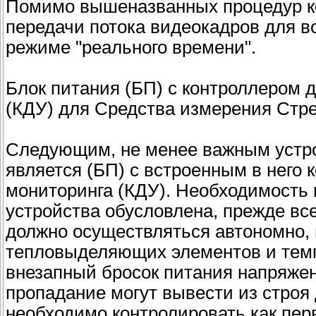
Помимо вышеназванных процедур к
передачи потока видеокадров для в
режиме "реального времени".
Блок питания (БП) с контроллером 
(КДУ) для Средства измерения Стр
Следующим, не менее важным устро
является (БП) с встроенным в него
мониторинга (КДУ). Необходимость 
устройства обусловлена, прежде все
должно осуществляться автономно, 
тепловыделяющих элементов и темп
внезапный бросок питания напряже
пропадание могут вывести из строя
необходимо контролировать как пер