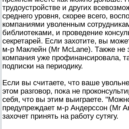
трудоустройстве и других всевозмож
среднего уровня, скорее всего, вос
компаниями уволенным сотрудникам
библиотеками, и проведение консул
секретарей. Если захотите, вы мож
м-р Маклейн (Mr McLane). Также не 
компания уже профинансировала, та
подписки на периодику.
Если вы считаете, что ваше увольне
этом разговор, пока не проконсульти
себя, что вы этим выиграете. "Можно
предупреждает м-р Андерссон (Mr An
захочет принять на работу сутягу.