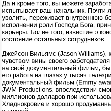
Да и кроме того, вы можете заработ
испытывает ваш начальник. Почти л
уволить, переживает внутреннюю бо
исполнении роли Господа Бога, при
карьеры. Более того, известие о ко
состояние остальных сотрудников.
Джейсон Вильямс (Jason Williams), 
чувством вины своего работодателя
на свой документальный фильм, был
его работа на глазах у тысяч теле
документальный фильм (Emmy award 
JWM Productions, впоследствии смо
миллионов долларов при использован
Хладнокровие и хорошо продуманный