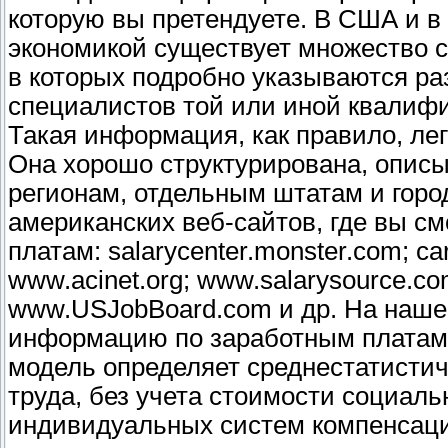
которую вы претендуете. В США и в
экономикой существует множество 
в которых подробно указываются р
специалистов той или иной квалифи
Такая информация, как правило, лег
Она хорошо структурирована, описы
регионам, отдельным штатам и горо
американских веб-сайтов, где вы с
платам: salarycenter.monster.com; c
www.acinet.org; www.salarysource.com;
www.USJobBoard.com и др. На наше
информацию по заработным платам 
модель определяет среднестатисти
труда, без учета стоимости социаль
индивидуальных систем компенсаци