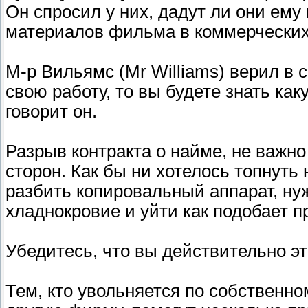
Он спросил у них, дадут ли они ем
материалов фильма в коммерческих
М-р Вильямс (Mr Williams) верил в
свою работу, то вы будете знать ка
говорит он.
Разрыв контракта о найме, не важно
сторон. Как бы ни хотелось топнуть 
разбить копировальный аппарат, ну
хладнокровие и уйти как подобает 
Убедитесь, что вы действительно эт
Тем, кто увольняется по собственн