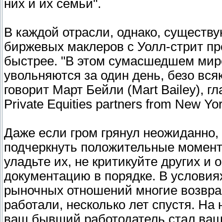
них и их семьи".
В каждой отрасли, однако, существу
биржевых маклеров с Уолл-стрит пр
быстрее. "В этом сумасшедшем мире
увольняются за один день, безо вся
говорит Март Бейли (Mart Bailey), г
Private Equities partners from New Yo
Даже если гром грянул неожиданно,
подчеркнуть положительные моменты
уладьте их, не критикуйте других и 
документацию в порядке. В услови
рыночных отношений многие возвращ
работали, несколько лет спустя. На
ваш бывший работодатель стал ваш