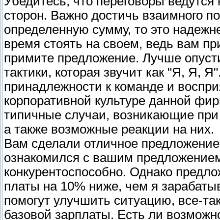
Убедитесь, что переговоры ведутся
сторон. Важно достичь взаимного п
определенную сумму, то это надежн
время стоять на своем, ведь вам пр
примите предложение. Лучше опуст
тактики, которая звучит как "Я, Я, 
принадлежности к команде и воспри
корпоративной культуре данной фи
типичные случаи, возникающие при 
а также возможные реакции на них.
Вам сделали отличное предложение
ознакомился с вашим предложением.
конкурентоспособно. Однако предл
платы на 10% ниже, чем я зарабаты
помогут улучшить ситуацию, все-та
базовой зарплаты. Есть ли возмож