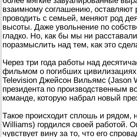
более мягкие завуалированные выра
взаимному соглашению, оставляют 
проводить с семьей, меняют род де
высоты. Даже увольнение по собст
гладко. Но, как бы мы ни расставал
поразмыслить над тем, как это сдел
Через три года работы над десяти
фильмом о погибших цивилизациях (Lo
Television Джейсон Вильямс (Jason W
президента по производственным во
команде, которую набрал новый пре
Такое происходит сплошь и рядом, н
Williams) гордился своей работой. О
чувствует вину за то, что его спро