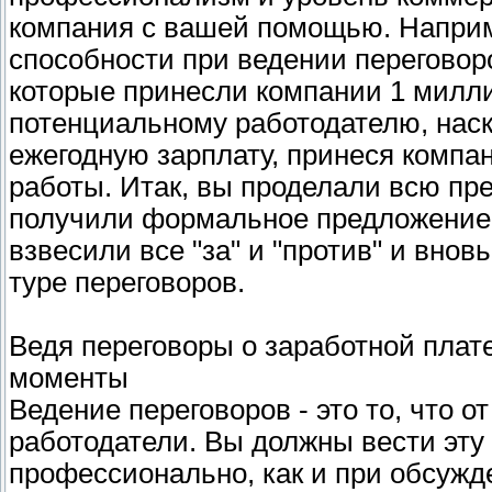
компания с вашей помощью. Наприм
способности при ведении переговор
которые принесли компании 1 милл
потенциальному работодателю, нас
ежегодную зарплату, принеся компан
работы. Итак, вы проделали всю пр
получили формальное предложение 
взвесили все "за" и "против" и вно
туре переговоров.
Ведя переговоры о заработной плат
моменты
Ведение переговоров - это то, что 
работодатели. Вы должны вести эту 
профессионально, как и при обсуж