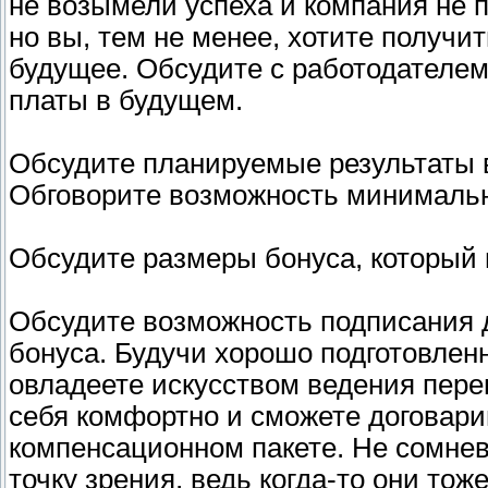
не возымели успеха и компания не 
но вы, тем не менее, хотите получит
будущее. Обсудите с работодателе
платы в будущем.
Обсудите планируемые результаты в
Обговорите возможность минимальн
Обсудите размеры бонуса, который в
Обсудите возможность подписания 
бонуса. Будучи хорошо подготовлен
овладеете искусством ведения перег
себя комфортно и сможете договари
компенсационном пакете. Не сомне
точку зрения, ведь когда-то они то