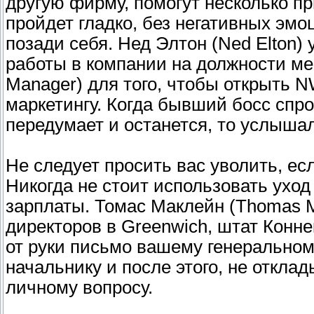
другую фирму, помогут несколько пр
пройдет гладко, без негативных эмо
позади себя. Нед Элтон (Ned Elton) 
работы в компании на должности ме
Manager) для того, чтобы открыть N
маркетингу. Когда бывший босс спро
передумает и останется, то услышал
Не следует просить вас уволить, ес
Никогда не стоит использовать уход
зарплаты. Томас Маклейн (Thomas M
директоров в Greenwich, штат Конне
от руки письмо вашему генеральном
начальнику и после этого, не откла
личному вопросу.