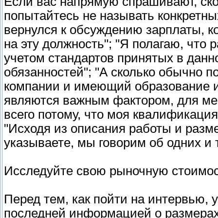
Если вас напрямую спрашивают, ско
попытайтесь не называть конкретны
вернулся к обсуждению зарплаты, ко
на эту должность"; "Я полагаю, что
учетом стандартов принятых в данн
обязанностей"; "А сколько обычно 
компании и имеющий образование и о
являются важным фактором, для мен
всего потому, что моя квалификаци
"Исходя из описания работы и разм
указываете, мы говорим об одних и 
Исследуйте свою рыночную стоимо
Перед тем, как пойти на интервью, 
последней информацией о размерах 