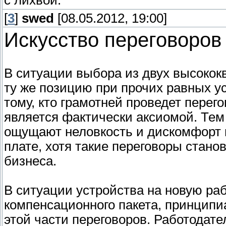
с лихвой.
[
3
]
swed
[08.05.2012, 19:00]
Искусство переговоров
В ситуации выбора из двух высоко
ту же позицию при прочих равных у
тому, кто грамотней проведет перего
является фактически аксиомой. Тем
ощущают неловкость и дискомфорт 
плате, хотя такие переговоры стан
бизнеса.
В ситуации устройства на новую ра
компенсационного пакета, принципи
этой части переговоров. Работодате