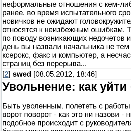
неформальные отношения с кем-либо
ранее, во время испытательного сро
новичков не ожидают головокружите
относятся к неизбежным ошибкам. Т
по поводу возникающих недочетов и 
день вы назвали начальника не тем
ксерокс, факс и компьютер, а несча
страниц без перерыва...
[
2
]
swed
[08.05.2012, 18:46]
Увольнение: как уйти 
Быть уволенным, полететь с работы,
ворот поворот - как это ни назови -
подобное происходит с руководител