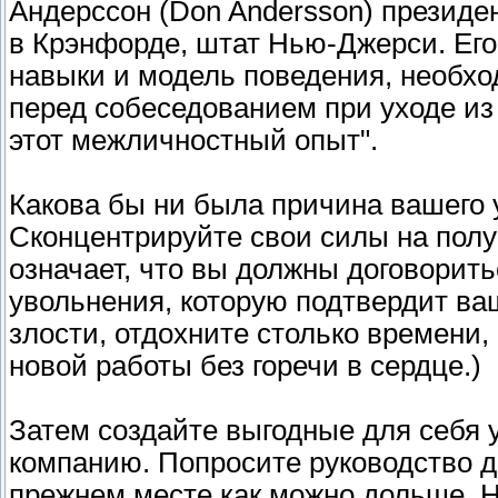
Андерссон (Don Andersson) президен
в Крэнфорде, штат Нью-Джерси. Ег
навыки и модель поведения, необхо
перед собеседованием при уходе из
этот межличностный опыт".
Какова бы ни была причина вашего 
Сконцентрируйте свои силы на пол
означает, что вы должны договорит
увольнения, которую подтвердит ва
злости, отдохните столько времени,
новой работы без горечи в сердце.)
Затем создайте выгодные для себя 
компанию. Попросите руководство д
прежнем месте как можно дольше. Н