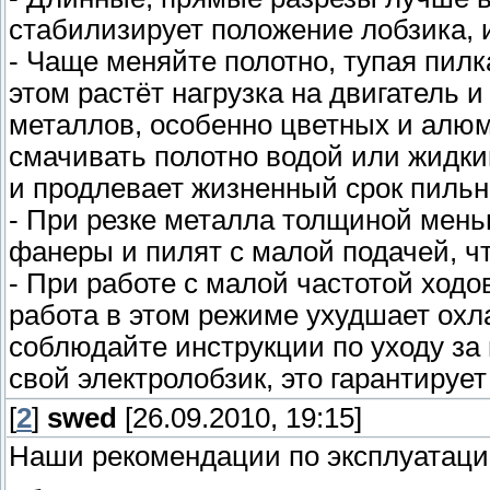
стабилизирует положение лобзика, 
- Чаще меняйте полотно, тупая пилк
этом растёт нагрузка на двигатель 
металлов, особенно цветных и алюм
смачивать полотно водой или жидк
и продлевает жизненный срок пильн
- При резке металла толщиной мень
фанеры и пилят с малой подачей, ч
- При работе с малой частотой ходо
работа в этом режиме ухудшает охл
соблюдайте инструкции по уходу за
свой электролобзик, это гарантирует
[
2
]
swed
[26.09.2010, 19:15]
Наши рекомендации по эксплуатаци