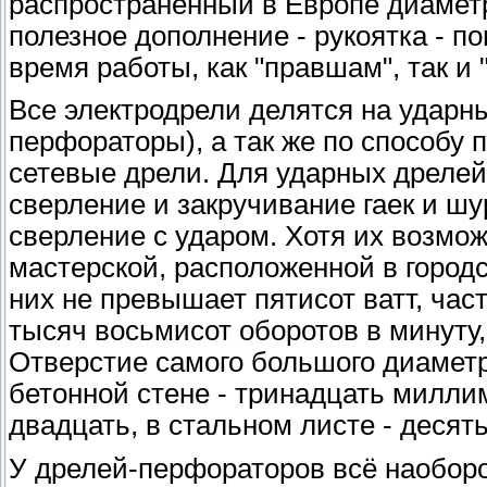
распространенный в Европе диаметр
полезное дополнение - рукоятка - п
время работы, как "правшам", так и
Все электродрели делятся на ударн
перфораторы), а так же по способу 
сетевые дрели. Для ударных дрелей
сверление и закручивание гаек и шу
сверление с ударом. Хотя их возмо
мастерской, расположенной в городс
них не превышает пятисот ватт, час
тысяч восьмисот оборотов в минуту,
Отверстие самого большого диаметр
бетонной стене - тринадцать миллим
двадцать, в стальном листе - десят
У дрелей-перфораторов всё наоборо