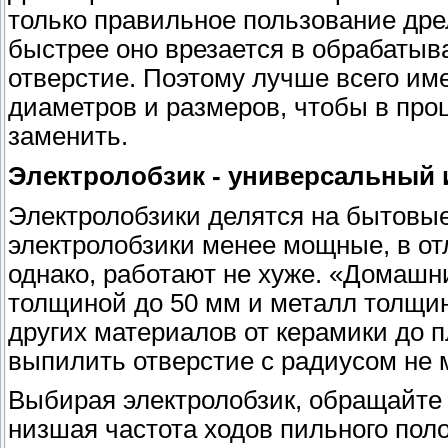
только правильное пользование дре
быстрее оно врезается в обрабаты
отверстие. Поэтому лучше всего име
диаметров и размеров, чтобы в про
заменить.
Электролобзик - универсальный 
Электролобзики делятся на бытовы
электролобзики менее мощные, в о
однако, работают не хуже. «Домашн
толщиной до 50 мм и металл толщин
других материалов от керамики до 
выпилить отверстие с радиусом не 
Выбирая электролобзик, обращайте 
низшая частота ходов пильного поло