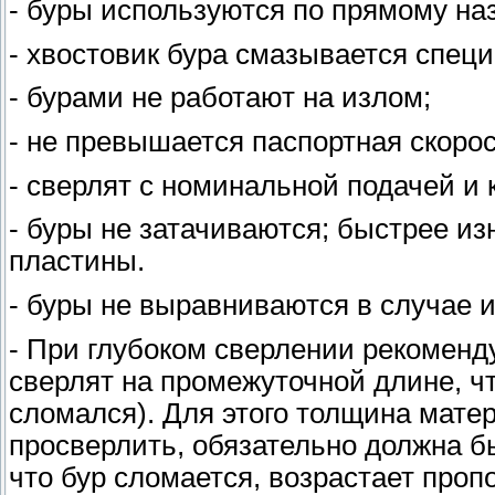
- буры используются по прямому на
- хвостовик бура смазывается спец
- бурами не работают на излом;
- не превышается паспортная скоро
- сверлят с номинальной подачей и 
- буры не затачиваются; быстрее и
пластины.
- буры не выравниваются в случае и
- При глубоком сверлении рекоменд
сверлят на промежуточной длине, ч
сломался). Для этого толщина мате
просверлить, обязательно должна б
что бур сломается, возрастает пр