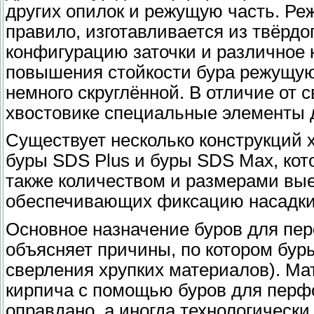
других опилок и режущую часть. Ре
правило, изготавливается из твёрдо
конфигурацию заточки и различное 
повышения стойкости бура режущую к
немного скруглённой. В отличие от
хвостовике специальные элементы д
Существует несколько конструкций 
буры SDS Plus и буры SDS Max, кот
также количеством и размерами в
обеспечивающих фиксацию насадки 
Основное назначение буров для пер
объясняет причины, по котором бур
сверления хрупких материалов). Ма
кирпича с помощью буров для перфо
оправдано, а иногда технологически