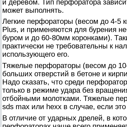
и деревом. Тип перфоратора зависит
может выполнять.
Легкие перфораторы (весом до 4-5 
Plus, и применяются для бурения н
буром и до 60-80мм коронками). Та
практически не требовательны к на
использующего его.
Тяжелые перфораторы (весом до 10
больших отверстий в бетоне и кирпи
Надо сказать, что среди перфорато
только в режиме удара без вращени
отбойными молотками. Тяжелые пер
sds max или hexx в случае, если эт
В отличие от ударных дрелей, в кот
перфораторах чаще всего применяет