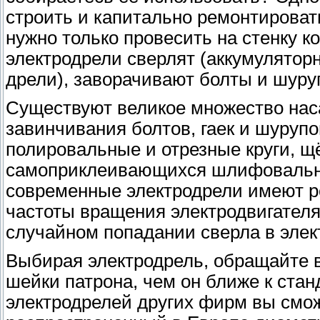
строить и капитально ремонтироват
нужно только провесить на стенку к
электродрели сверлят (аккумуляторн
дрели), заворачивают болты и шуру
Существуют великое множество наса
завинчивания болтов, гаек и шуру
полировальные и отрезные круги, щ
самоприклеивающихся шлифовальных
современные электродрели имеют р
частоты вращения электродвигателя
случайном попадании сверла в элек
Выбирая электродрель, обращайте 
шейки патрона, чем он ближе к стан
электродрелей других фирм вы смо