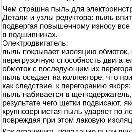
Чем страшна пыль для электроинст
Детали и узлы редуктора: пыль впит
подвергая повышенному износу все 
в подшипниках.
Электродвигатель:
пыль покрывает изоляцию обмоток, 
перегрузочную способность двигате
обмоток с последующим их перегор
пыль оседает на коллекторе, что п
как следствие, к перегоранию якоря;
пыль набивается в щеткодержатель,
результате чего щетки подвисают, я
крупнозернистая пыль ударяет по л
повреждая при этом лаковую изоля
Как ограничить попадание пыли вн