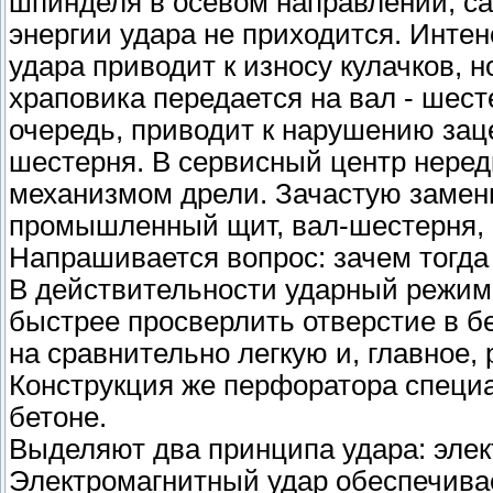
шпинделя в осевом направлении, са
энергии удара не приходится. Инте
удара приводит к износу кулачков, 
храповика передается на вал - шес
очередь, приводит к нарушению заце
шестерня. В сервисный центр нере
механизмом дрели. Зачастую замены
промышленный щит, вал-шестерня, к
Напрашивается вопрос: зачем тогда
В действительности ударный режим 
быстрее просверлить отверстие в бе
на сравнительно легкую и, главное, 
Конструкция же перфоратора специа
бетоне.
Выделяют два принципа удара: элек
Электромагнитный удар обеспечива