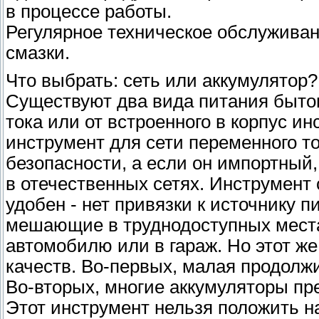
в процессе работы.
Регулярное техническое обслуживан
смазки.
Что выбрать: сеть или аккумулятор?
Существуют два вида питания бытов
тока или от встроенного в корпус и
инструмент для сети переменного то
безопасности, а если он импортный
в отечественных сетях. Инструмент 
удобен - нет привязки к источнику п
мешающие в труднодоступных места
автомобилю или в гараж. Но этот ж
качеств. Во-первых, малая продолж
Во-вторых, многие аккумуляторы пр
Этот инструмент нельзя положить н