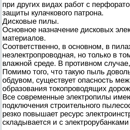
при других видах работ с перфорато
защиты кулачкового патрона.
Дисковые пилы.
Основное назначение дисковых эле
материалов.
Соответственно, в основном, в пил
неэлектропроводная, но только в то
влажной среде. В противном случае,
Помимо того, что такую пыль довол
обдувом, существует опасность меж
образования токопроводящих дорож
Все современные электропилы имею
подключения строительного пылесо
резко повышает ресурс электроинст
складывается и с электрорубанками