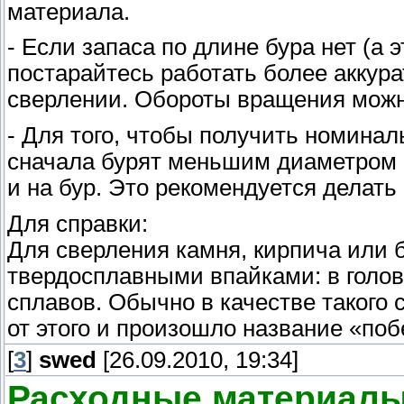
материала.
- Если запаса по длине бура нет (а 
постарайтесь работать более аккур
сверлении. Обороты вращения можн
- Для того, чтобы получить номина
сначала бурят меньшим диаметром 
и на бур. Это рекомендуется делат
Для справки:
Для сверления камня, кирпича или 
твердосплавными впайками: в голов
сплавов. Обычно в качестве такого 
от этого и произошло название «поб
[
3
]
swed
[26.09.2010, 19:34]
Расходные материал