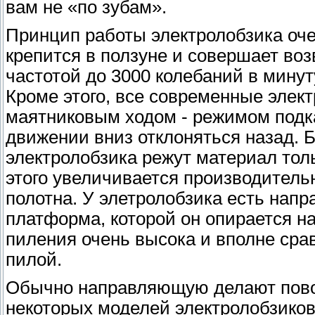
вам не «по зубам».
Принцип работы электролобзика оче
крепится в ползуне и совершает во
частотой до 3000 колебаний в минут
Кроме этого, все современные элек
маятниковым ходом - режимом подк
движении вниз отклоняться назад. Б
электролобзика режут материал тол
этого увеличивается производитель
полотна. У элетролобзика есть нап
платформа, которой он опирается н
пиления очень высока и вполне сра
пилой.
Обычно направляющую делают повор
некоторых моделей электролобзиков