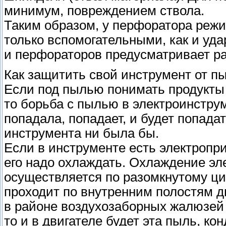
минимум, повреждением ствола.
Таким образом, у перфоратора режи
только вспомогательными, как и уда
и перфораторов предусматривает ра
Как защитить свой инструмент от п
Если под пылью понимать продукты
то борьба с пылью в электроинстру
попадала, попадает, и будет попада
инструмента ни была бы.
Если в инструменте есть электроприв
его надо охлаждать. Охлаждение эл
осуществляется по разомкнутому ци
проходит по внутренним полостям д
в районе воздухозаборных жалюзей д
то и в двигателе будет эта пыль, кон