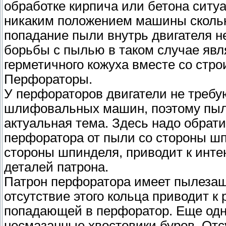
обработке кирпича или бетона ситу
никаким положением машины сколь
попадание пыли внутрь двигателя н
борьбы с пылью в таком случае явл
герметичного кожуха вместе со стр
Перфораторы.
У перфораторов двигатели не требую
шлифовальных машин, поэтому пыле
актуальная тема. Здесь надо обрат
перфоратора от пыли со стороны ш
стороны шпинделя, приводит к инте
деталей патрона.
Патрон перфоратора имеет пылезащ
отсутствие этого кольца приводит к
попадающей в перфоратор. Еще одна
несмазанные хвостовики буров. Отс