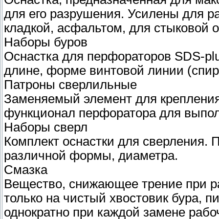
для его разрушения. Усилены для р
кладкой, асфальтом, для стыковой о
Наборы буров
Оснастка для перфораторов SDS-plu
длине, форме винтовой линии (спир
Патроны сверлильные
Заменяемый элемент для крепления
функционал перфоратора для выпол
Наборы сверл
Комплект оснастки для сверления. 
различной формы, диаметра.
Смазка
Вещество, снижающее трение при ра
только на чистый хвостовик бура, п
однократно при каждой замене рабо