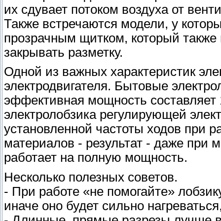
их сдувает потоком воздуха от вент
Также встречаются модели, у котор
прозрачным щитком, который также
закрывать разметку.
Одной из важных характеристик эле
электродвигателя. Бытовые электрол
эффективная мощность составляет 1
электролобзика регулирующей элект
установленной частоты ходов при р
материалов - результат - даже при 
работает на полную мощность.
Несколько полезных советов.
- При работе «не помогайте» лобзик
иначе оно будет сильно нагреваться,
- Длинные, прямые разрезы лучше в