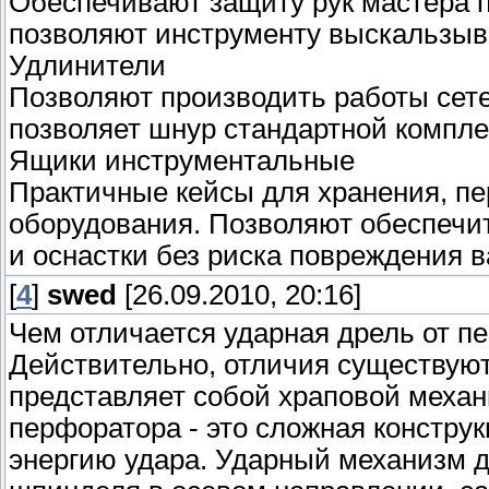
Обеспечивают защиту рук мастера п
позволяют инструменту выскальзыва
Удлинители
Позволяют производить работы сет
позволяет шнур стандартной комплек
Ящики инструментальные
Практичные кейсы для хранения, пе
оборудования. Позволяют обеспечи
и оснастки без риска повреждения в
[
4
]
swed
[26.09.2010, 20:16]
Чем отличается ударная дрель от п
Действительно, отличия существуют
представляет собой храповой механи
перфоратора - это сложная констр
энергию удара. Ударный механизм д