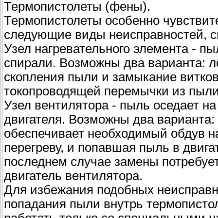
Термопистолеты (фены).
Термопистолеты особенно чувствит
следующие виды неисправностей, с
Узел нагревательного элемента - пы
спирали. Возможны два варианта: л
скопления пыли и замыкание витков
токопроводящей перемычки из пыли
Узел вентилятора - пыль оседает на
двигателя. Возможны два варианта:
обеспечивает необходимый обдув наг
перегреву, и попавшая пыль в двига
последнем случае замены потребует
двигатель вентилятора.
Для избежания подобных неисправн
попадания пыли внутрь термопистол
работать только со специальными н