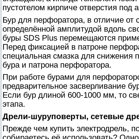
пустотелом кирпиче отверстия под 
Бур для перфоратора, в отличие от
определённой амплитудой вдоль сво
буры SDS Plus перемещаются примерн
Перед фиксацией в патроне перфора
специальная смазка для снижения 
бура и патрона перфоратора.
При работе бурами для перфораторо
предварительное засверливание бур
Если бур длиной 600-1000 мм, то с
этапа.
Дрели-шуруповерты, сетевые дре
Прежде чем купить электродрель, по
собираетесь её использовать? Одно