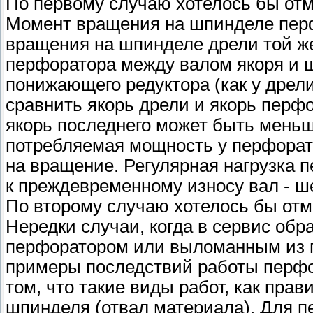
По первому случаю хотелось бы от
Момент вращения на шпинделе пер
вращения на шпинделе дрели той же
перфоратора между валом якоря и 
понижающего редуктора (как у дрели
сравнить якорь дрели и якорь перфо
якорь последнего может быть меньш
потребляемая мощность у перфорато
на вращение. Регулярная нагрузка 
к преждевременному износу вал - ше
По второму случаю хотелось бы от
Нередки случаи, когда в сервис о
перфоратором или выломанным из п
примеры последствий работы перфо
том, что такие виды работ, как прав
шпинделя (отвал материала). Для пе