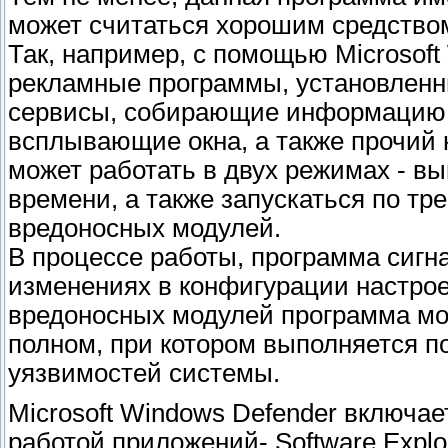
может считаться хорошим средство
Так, например, с помощью Microsof
рекламные программы, установленн
сервисы, собирающие информацию 
всплывающие окна, а также прочий 
может работать в двух режимах - в
времени, а также запускаться по тр
вредоносных модулей.
В процессе работы, программа сиг
изменениях в конфигурации настро
вредоносных модулей программа мо
полном, при котором выполняется 
уязвимостей системы.
Microsoft Windows Defender включае
работой приложений- Software Explo