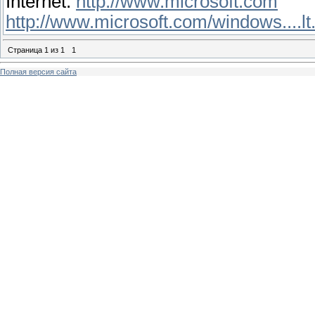
Internet:
http://www.microsoft.com
http://www.microsoft.com/windows....l
Страница
1
из
1
1
Полная версия сайта