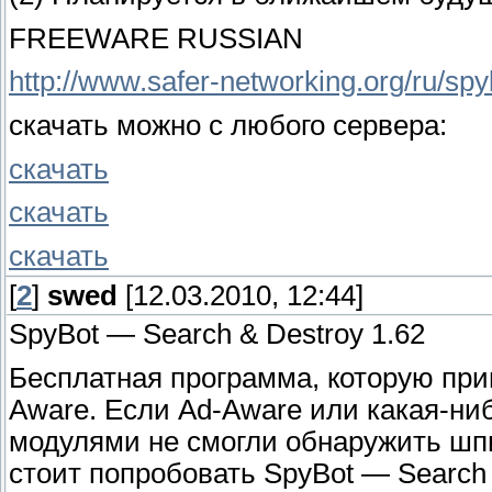
FREEWARE RUSSIAN
http://www.safer-networking.org/ru/spy
скачать можно с любого сервера:
скачать
скачать
скачать
[
2
]
swed
[12.03.2010, 12:44]
SpyBot — Search & Destroy 1.62
Бесплатная программа, которую при
Aware. Если Ad-Aware или какая-н
модулями не смогли обнаружить шп
стоит попробовать SpyBot — Search 