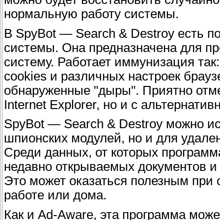
нормальную работу системы.
В SpyBot — Search & Destroy есть 
системы. Она предназначена для п
систему. Работает иммунизация так
cookies и различных настроек брауз
обнаруженные "дыры". Приятно отме
Internet Explorer, но и с альтернати
SpyBot — Search & Destroy можно и
шпионских модулей, но и для удале
Среди данных, от которых программ
недавно открываемых документов и 
Это может оказаться полезным при
работе или дома.
Как и Ad-Aware, эта программа може