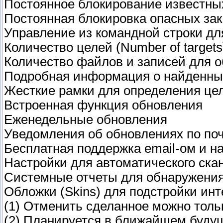
Постоянное блокирование известных
Постоянная блокировка опасных зака
Управление из командной строки дл
Количество целей (Number of targets
Количество файлов и записей для 
Подробная информация о найденны
Жесткие рамки для определения це
Встроенная функция обновления
Еженедельные обновления
Уведомления об обновлениях по по
Бесплатная поддержка email-ом и н
Настройки для автоматического ска
Системные отчеты для обнаружения
Обложки (Skins) для подстройки ин
(1) Отменить сделанное можно тол
(2) Планируется в ближайшем буду