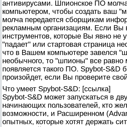
антивирусами. Шпионское ПО молча
компьютером, чтобы создать ваш "м
молча передается сборщикам инфо
рекламным организациям. Если Вы 
инструментов, которые Вы явно не 
"падает" или стартовая страница не
что в Вашем компьютере завелся "ш
необычного, то "шпионы" все равно
появляется такого ПО. Spybot-S&D б
произойдет, если Вы проверите сво
Что умеет Spybot-S&D: [ссылка]
Spybot-S&D может запускаться в дв
начинающих пользователей, кто жел
возможности, и Расширенном (Adva
опытных, которые хотят держать си