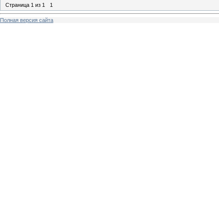
Страница
1
из
1
1
Полная версия сайта