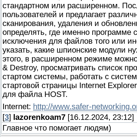
стандартном или расширенном. Пос
пользователей и предлагает различ
сканирования, удаления и обновле
определять, где именно программе 
исключения для файлов того или ино
указать, какие шпионские модули н
этого, в расширенном режиме можн
& Destroy, просматривать список пр
стартом системы, работать с систе
стартовой страницы Internet Explore
для файла HOST.
Internet:
http://www.safer-networking.o
[
3
]
lazorenkoam7
[16.12.2024, 23:12]
Главное что помогает людям)