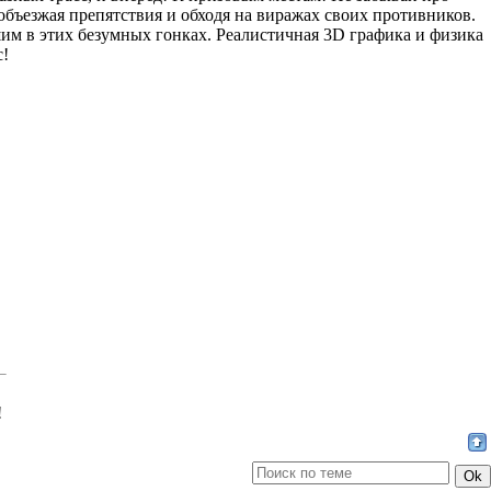
 объезжая препятствия и обходя на виражах своих противников.
чшим в этих безумных гонках. Реалистичная 3D графика и физика
с!
!