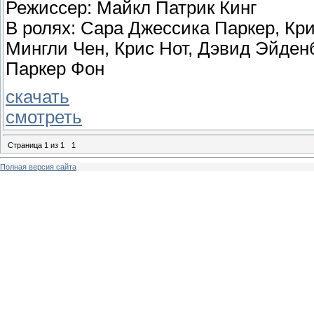
Режиссер: Майкл Патрик Кинг
В ролях: Сара Джессика Паркер, Кри
Мингли Чен, Крис Нот, Дэвид Эйденб
Паркер Фон
скачать
смотреть
Страница
1
из
1
1
Полная версия сайта