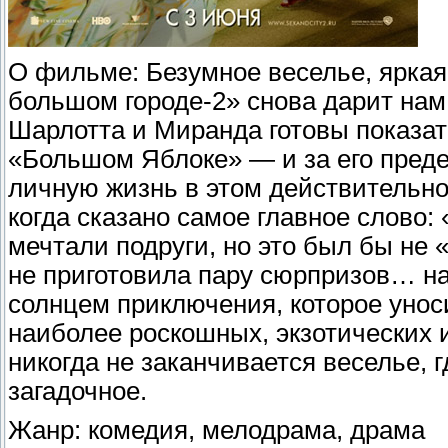
О фильме: Безумное веселье, яркая
большом городе-2» снова дарит нам 
Шарлотта и Миранда готовы показат
«Большом Яблоке» — и за его преде
личную жизнь в этом действительно
когда сказано самое главное слово:
мечтали подруги, но это был бы не 
не приготовила пару сюрпризов… на 
солнцем приключения, которое унос
наиболее роскошных, экзотических и
никогда не заканчивается веселье, 
загадочное.
Жанр: комедия, мелодрама, драма