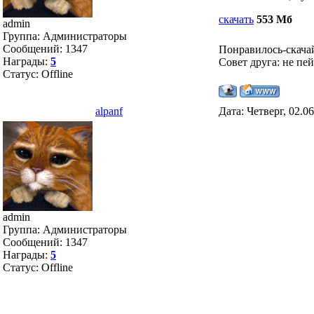
скачать
553 Мб
admin
Группа: Администраторы
Сообщений:
1347
Понравилось-скача
Награды:
5
Совет друга: не пе
Статус:
Offline
alpanf
Дата: Четверг, 02.0
admin
Группа: Администраторы
Сообщений:
1347
Награды:
5
Статус:
Offline