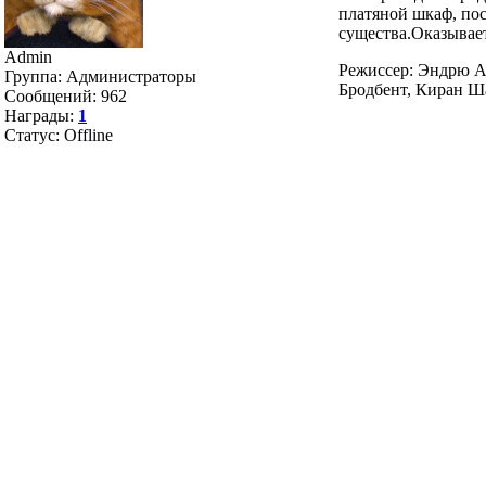
платяной шкаф, по
существа.Оказывает
Admin
Режиссер: Эндрю А
Группа: Администраторы
Бродбент, Киран 
Сообщений:
962
Награды:
1
Статус:
Offline