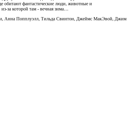
де обитают фантастические люди, животные и
 из-за которой там - вечная зима…
ли, Анна Попплуэлл, Тильда Свинтон, Джеймс МакЭвой, Джим