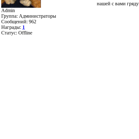
нашей с вами гряд
Admin
Группа: Администраторы
Сообщений:
962
Награды:
1
Статус:
Offline