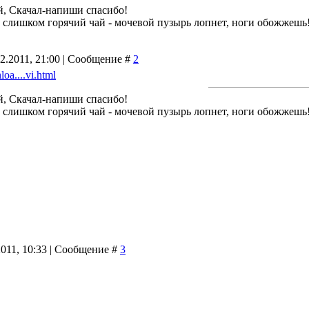
й, Скачал-напиши спасибо!
й слишком горячий чай - мочевой пузырь лопнет, ноги обожжешь
2.2011, 21:00 | Сообщение #
2
nloa....vi.html
й, Скачал-напиши спасибо!
й слишком горячий чай - мочевой пузырь лопнет, ноги обожжешь
2011, 10:33 | Сообщение #
3