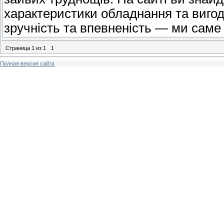
характеристики обладнання та вигод
зручність та впевненість — ми саме 
Страница
1
из
1
1
Полная версия сайта