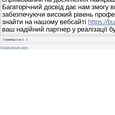
Багаторічний досвід дає нам змогу в
забезпечуючи високий рівень профе
знайти на нашому вебсайті
https://
ваш надійний партнер у реалізації б
Страница
1
из
1
1
Полная версия сайта