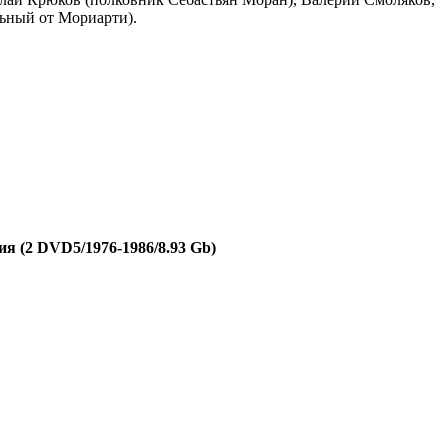
ьный от Мориарти).
я (2 DVD5/1976-1986/8.93 Gb)