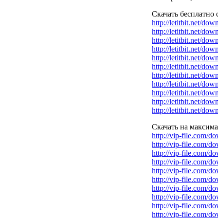
Скачать бесплатно с 
http://letitbit.net/dow
http://letitbit.net/dow
http://letitbit.net/dow
http://letitbit.net/dow
http://letitbit.net/dow
http://letitbit.net/dow
http://letitbit.net/dow
http://letitbit.net/dow
http://letitbit.net/dow
http://letitbit.net/dow
http://letitbit.net/dow
Скачать на максимал
http://vip-file.com/do
http://vip-file.com/do
http://vip-file.com/do
http://vip-file.com/do
http://vip-file.com/do
http://vip-file.com/do
http://vip-file.com/do
http://vip-file.com/do
http://vip-file.com/do
http://vip-file.com/do