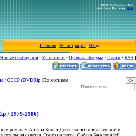
Четверг, 06.08.2026, 14:35
Приветствую Вас
Гость
|
RSS
Главная
|
Регистрация
|
Вход
Новые сообщения
·
Участники
·
Правила форума
·
Поиск
·
RSS
]
на / ССCР (DVDRip
(По мотивам
 / 1979-1986)
тным романам Артура Конан Дойля много приключений и
ертельная схватка, Охота на тигра, Собака Баскервилей,