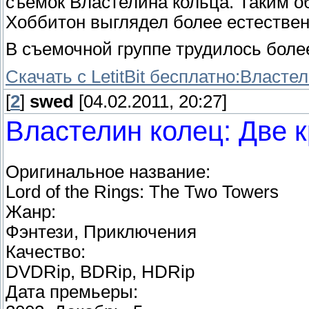
съемок Властелина кольца. Таким о
Хоббитон выглядел более естествен
В съемочной группе трудилось более
Скачать с LetitBit бесплатно:Власте
[
2
]
swed
[04.02.2011, 20:27]
Властелин колец: Две к
Оригинальное название:
Lord of the Rings: The Two Towers
Жанр:
Фэнтези, Приключения
Качество:
DVDRip, BDRip, HDRip
Дата премьеры: