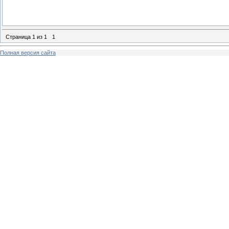
Страница
1
из
1
1
Полная версия сайта