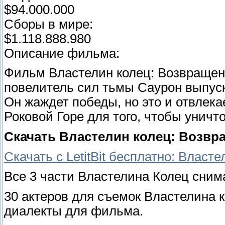
$94.000.000
Сборы в мире:
$1.118.888.980
Описание фильма:
Фильм Властелин колец: Возвращени
повелитель сил тьмы Саурон выпуск
Он жаждет победы, но это и отвлекае
Роковой Горе для того, чтобы уничт
Скачать Властелин колец: Возвра
Скачать с LetitBit бесплатно: Влас
Все 3 части Властелина Колец сним
30 актеров для съемок Властелина 
диалекты для фильма.