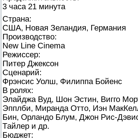
3 часа 21 минута
Страна:
США, Новая Зеландия, Германия
Производство:
New Line Cinema
Режиссер:
Питер Джексон
Сценарий:
Фрэнсис Уолш, Филиппа Бойенс
В ролях:
Элайджа Вуд, Шон Эстин, Вигго Мор
Эпплби, Миранда Отто, Иэн МакКел
Бин, Орландо Блум, Джон Рис-Дэвис
Тайлер и др.
Бюджет: