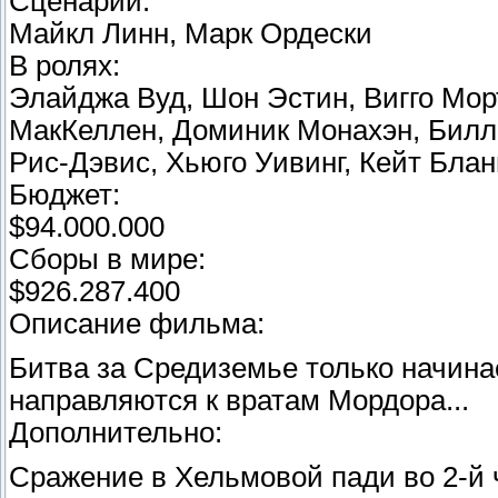
Сценарий:
Майкл Линн, Марк Ордески
В ролях:
Элайджа Вуд, Шон Эстин, Вигго Мор
МакКеллен, Доминик Монахэн, Билл
Рис-Дэвис, Хьюго Уивинг, Кейт Блан
Бюджет:
$94.000.000
Сборы в мире:
$926.287.400
Описание фильма:
Битва за Средиземье только начин
направляются к вратам Мордора...
Дополнительно:
Сражение в Хельмовой пади во 2-й 