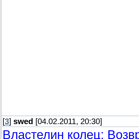
[
3
]
swed
[04.02.2011, 20:30]
Властелин колец: Возв