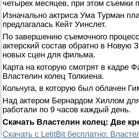
четырех месяцев, при этом съемки 
Изначально актриса Ума Турман пла
предлагалась Кейт Уинслет.
По завершению съемочного процесс
актерский состав обратно в Новую 
новых сцен для фильма.
Карта на которую смотрят в кадре 
Властелин колец Толкиена.
Кольчуга, в которую был облачен Г
Над актером Бернардом Хиллом для
работали по 9 часов каждый день.
Скачать Властелин колец: Две кр
Скачать с LetitBit бесплатно: Власт