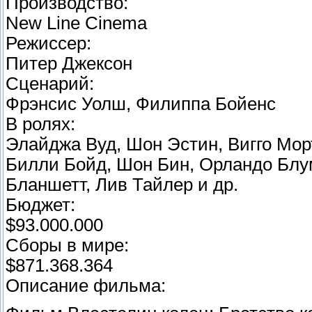
Производство:
New Line Cinema
Режиссер:
Питер Джексон
Сценарий:
Фрэнсис Уолш, Филиппа Бойенс
В ролях:
Элайджа Вуд, Шон Эстин, Вигго Мор
Билли Бойд, Шон Бин, Орландо Блум
Бланшетт, Лив Тайлер и др.
Бюджет:
$93.000.000
Сборы в мире:
$871.368.364
Описание фильма: