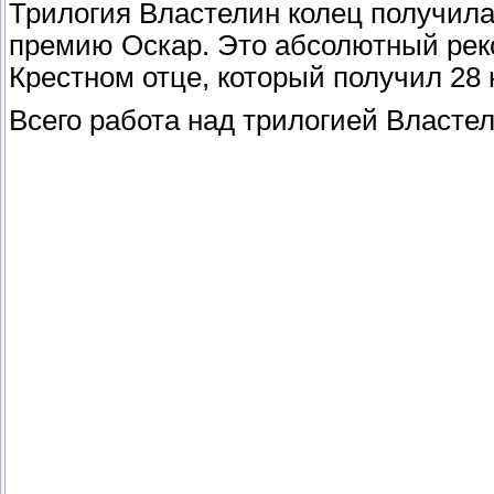
Трилогия Властелин колец получила
премию Оскар. Это абсолютный рек
Крестном отце, который получил 28
Всего работа над трилогией Власте