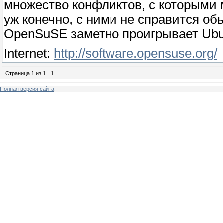
множество конфликтов, с которыми 
уж конечно, с ними не справится о
OpenSuSE заметно проигрывает Ubu
Internet:
http://software.opensuse.org/
Страница
1
из
1
1
Полная версия сайта