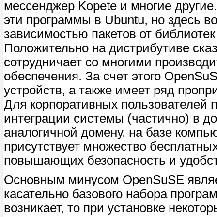
мессенджер Kopete и многие другие.
эти программы в Ubuntu, но здесь в
зависимостью пакетов от библиотек
Положительно на дистрибутиве сказ
сотрудничает со многими производи
обеспечения. За счет этого OpenSu
устройств, а также имеет ряд проп
Для корпоративных пользователей 
интеграции системы (частично) в д
аналогичной домену, на базе компь
присутствует множество бесплатных
повышающих безопасность и удобст
Основным минусом OpenSuSE являет
касательно базового набора програ
возникает, то при установке некот