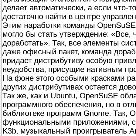
делает автоматически, а если что-т
достаточно найти в центре управле
Этим наработки команды OpenSuSE 
могло бы стать утверждение: «Все, ч
доработать». Так, все элементы сис
даже офисный пакет, команда дораб
придает дистрибутиву особую привл
неудобства, присущие нативным пр
На фоне этого особыми красками ра
других дистрибутивах остается дово
Так же, как и Ubuntu, OpenSuSE обл
программного обеспечения, но в отл
библиотеке программ Gnome. Так, 
функциональными приложениями, ср
K3b, музыкальный проигрыватель A