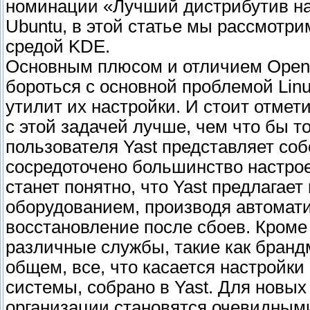
номинации «Лучший дистрибутив н
Ubuntu, в этой статье мы рассмотр
средой KDE.
Основным плюсом и отличием OpenS
бороться с основной проблемой Lin
утилит их настройки. И стоит отмет
с этой задачей лучше, чем что бы т
пользователя Yast представляет соб
сосредоточено большинство настрое
станет понятно, что Yast предлагае
оборудованием, производя автомат
восстановление после сбоев. Кроме 
различные службы, такие как брандм
общем, все, что касается настройки
системы, собрано в Yast. Для новы
организации становятся очевидными