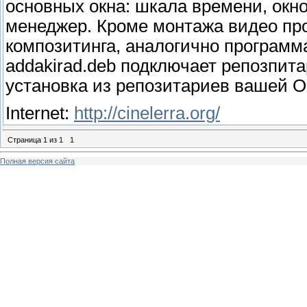
основных окна: шкала времени, окн
менеджер. Кроме монтажа видео пр
композитинга, аналогично программа
addakirad.deb подключает репозпита
установка из репозитариев вашей О
Internet:
http://cinelerra.org/
Страница
1
из
1
1
Полная версия сайта