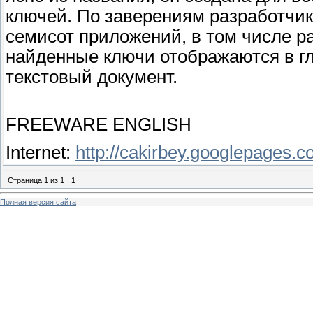
ключей. По заверениям разработчик
семисот приложений, в том числе ра
найденные ключи отображаются в гл
текстовый документ.
FREEWARE ENGLISH
Internet:
http://cakirbey.googlepages.c
Страница
1
из
1
1
Полная версия сайта