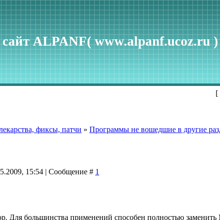
сайт ALPANF( www.alpanf.ucoz.ru )
[
екарства, фиксы, патчи
»
Программы не вошедшие в другие ра
05.2009, 15:54 | Сообщение #
1
р. Для большинства применений способен полностью заменить M