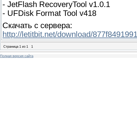
- JetFlash RecoveryTool v1.0.1
- UFDisk Format Tool v418
Скачать с сервера:
http://letitbit.net/download/877f849199
Страница
1
из
1
1
Полная версия сайта