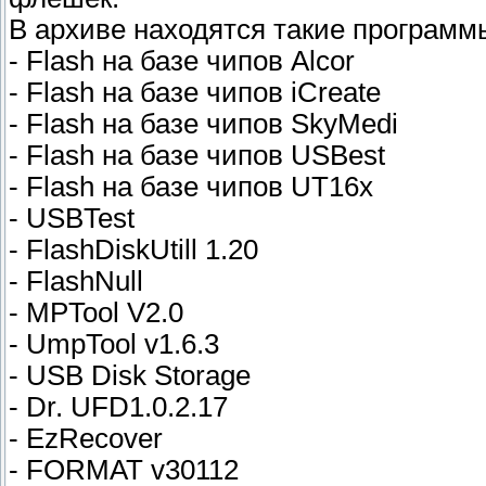
В архиве находятся такие программ
- Flash на базе чипов Alcor
- Flash на базе чипов iCreate
- Flash на базе чипов SkyMedi
- Flash на базе чипов USBest
- Flash на базе чипов UT16x
- USBTest
- FlashDiskUtill 1.20
- FlashNull
- MPTool V2.0
- UmpTool v1.6.3
- USB Disk Storage
- Dr. UFD1.0.2.17
- EzRecover
- FORMAT v30112