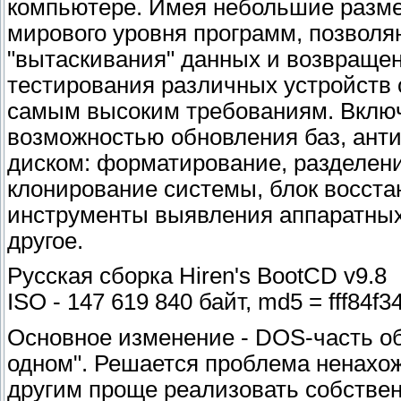
компьютере. Имея небольшие разме
мирового уровня программ, позволя
"вытаскивания" данных и возвращен
тестирования различных устройств 
самым высоким требованиям. Включ
возможностью обновления баз, ант
диском: форматирование, разделение
клонирование системы, блок восст
инструменты выявления аппаратных 
другое.
Русская сборка Hiren's BootCD v9.8
ISO - 147 619 840 байт, md5 = fff84
Основное изменение - DOS-часть объ
одном". Решается проблема ненахож
другим проще реализовать собствен