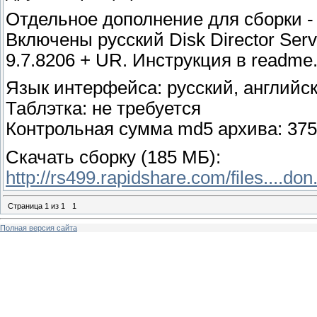
Отдельное дополнение для сборки - 
Включены русский Disk Director Serve
9.7.8206 + UR. Инструкция в readme.
Язык интерфейса: русский, английс
Таблэтка: не требуется
Контрольная сумма md5 архива: 37
Скачать сборку (185 МБ):
http://rs499.rapidshare.com/files....don
Страница
1
из
1
1
Полная версия сайта