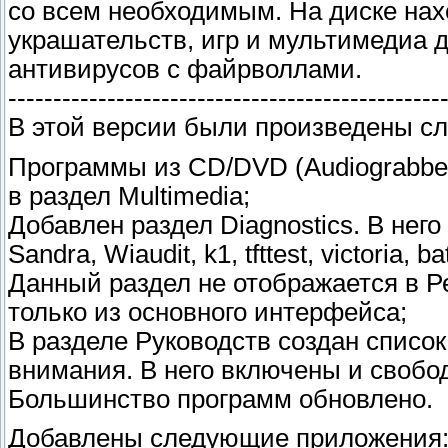
со всем необходимым. На диске нахо
украшательств, игр и мультимедиа 
антивирусов с файрволлами.
------------------------------------------------
В этой версии были произведены с
Программы из CD/DVD (Audiograbber
в раздел Multimedia;
Добавлен раздел Diagnostics. В него 
Sandra, Wiaudit, k1, tfttest, victoria,
Данный раздел не отображается в Р
только из основного интерфейса;
В разделе Руководств создан списо
внимания. В него включены и свобо
Большинство программ обновлено.
Добавлены следующие приложения