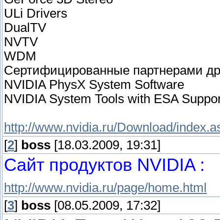
ULi Drivers
DualTV
NVTV
WDM
Сертифицированные партнерами д
NVIDIA PhysX System Software
NVIDIA System Tools with ESA Suppor
http://www.nvidia.ru/Download/index.
[
2
]
boss
[18.03.2009, 19:31]
Сайт продуктов NVIDIA :
http://www.nvidia.ru/page/home.html
[
3
]
boss
[08.05.2009, 17:32]