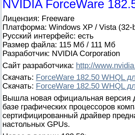
NVIDIA ForceWare 182
Лицензия: Freeware
Платформа: Windows XP / Vista (32-b
Русский интерфейс: есть
Размер файла: 115 Мб / 111 Мб
Разработчик: NVIDIA Corporation
Сайт разработчика:
http://www.nvidi
Скачать:
ForceWare 182.50 WHQL для
Скачать:
ForceWare 182.50 WHQL для
Вышла новая официальная версия д
базе графических процессоров комп
сертифицированный драйвер предназн
настольных GPUs.