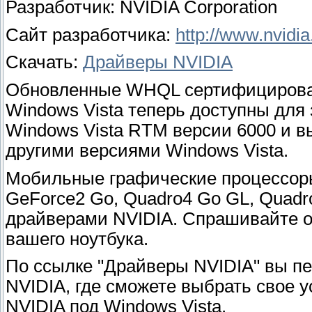
Разработчик: NVIDIA Corporation
Сайт разработчика:
http://www.nvidi
Скачать:
Драйверы NVIDIA
Обновленные WHQL сертифицирова
Windows Vista теперь доступны для
Windows Vista RTM версии 6000 и вы
другими версиями Windows Vista.
Мобильные графические процессоры
GeForce2 Go, Quadro4 Go GL, Quad
драйверами NVIDIA. Спрашивайте о
вашего ноутбука.
По ссылке "Драйверы NVIDIA" вы пе
NVIDIA, где сможете выбрать свое у
NVIDIA под Windows Vista.