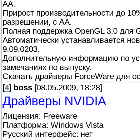
AA.
Прирост производительности до 10%
разрешении, с AA.
Полная поддержка OpenGL 3.0 для G
Автоматически устанавливается нов
9.09.0203.
Дополнительную информацию по ус
замечаниях по выпуску.
Скачать драйверы ForceWare для о
[
4
]
boss
[08.05.2009, 18:28]
Драйверы NVIDIA
Лицензия: Freeware
Платформа: Windows Vista
Русский интерфейс: нет