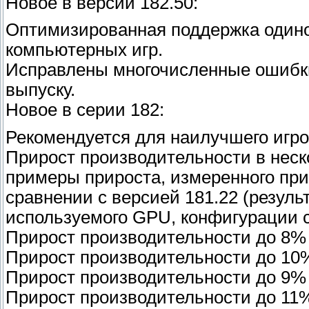
Новое в версии 182.50:
Оптимизированная поддержка одино
компьютерных игр.
Исправлены многочисленные ошибки
выпуску.
Новое в серии 182:
Рекомендуется для наилучшего игровог
Прирост производительности в неск
примеры прироста, измеренного пр
сравнении с версией 181.22 (резуль
используемого GPU, конфигурации с
Прирост производительности до 8% в
Прирост производительности до 10% в 
Прирост производительности до 9% в
Прирост производительности до 11%