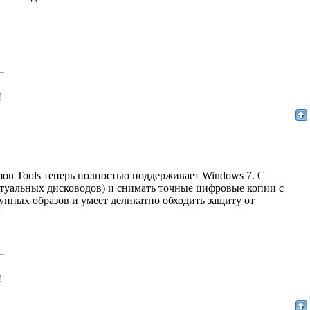
!
on Tools теперь полностью поддерживает Windows 7. С
ртуальных дисководов) и снимать точные цифровые копии с
пных образов и умеет деликатно обходить защиту от
!