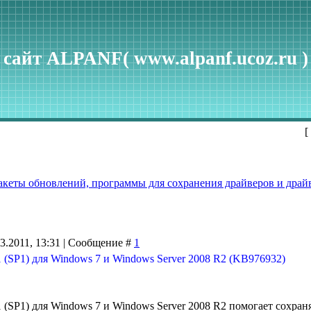
сайт ALPANF( www.alpanf.ucoz.ru )
[
акеты обновлений, программы для сохранения драйверов и драйв
3.2011, 13:31 | Сообщение #
1
 (SP1) для Windows 7 и Windows Server 2008 R2 (KB976932)
 (SP1) для Windows 7 и Windows Server 2008 R2 помогает сохр