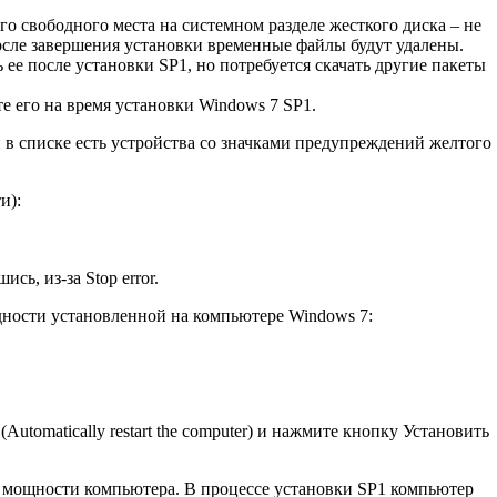
о свободного места на системном разделе жесткого диска – не
После завершения установки временные файлы будут удалены.
ее после установки SP1, но потребуется скачать другие пакеты
е его на время установки Windows 7 SP1.
 в списке есть устройства со значками предупреждений желтого
и):
сь, из-за Stop error.
рядности установленной на компьютере Windows 7:
tomatically restart the computer) и нажмите кнопку Установить
от мощности компьютера. В процессе установки SP1 компьютер