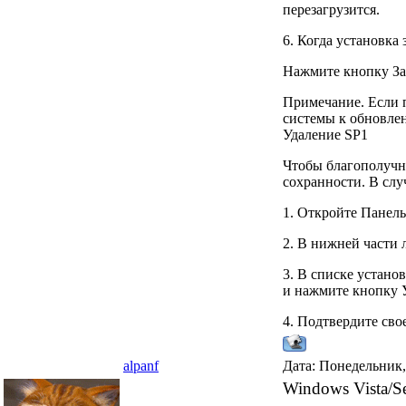
перезагрузится.
6. Когда установка
Нажмите кнопку Зак
Примечание. Если п
системы к обновле
Удаление SP1
Чтобы благополучно
сохранности. В слу
1. Откройте Панель
2. В нижней части
3. В списке устано
и нажмите кнопку 
4. Подтвердите свое
alpanf
Дата: Понедельник,
Windows Vista/Se