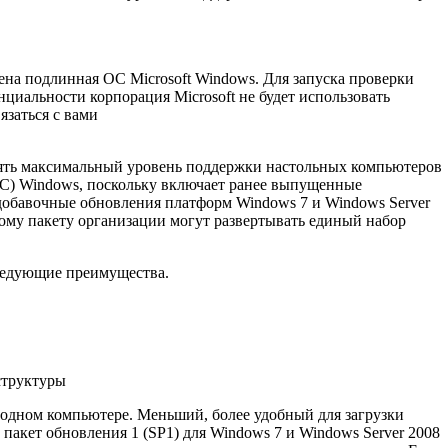
ена подлинная ОС Microsoft Windows. Для запуска проверки
циальности корпорация Microsoft не будет использовать
язаться с вами
анять максимальный уровень поддержки настольных компьютеров
ОС) Windows, поскольку включает ранее выпущенные
добавочные обновления платформ Windows 7 и Windows Server
тому пакету организации могут развертывать единый набор
следующие преимущества.
структуры
 одном компьютере. Меньший, более удобный для загрузки
 пакет обновления 1 (SP1) для Windows 7 и Windows Server 2008