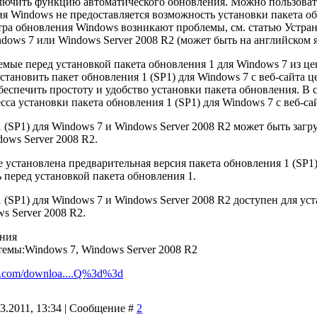
ключить функцию автоматического обновления. Можно пользоват
я Windows не предоставляется возможность установки пакета об
тра обновления Windows возникают проблемы, см. статью Устра
dows 7 или Windows Server 2008 R2 (может быть на английском я
мые перед установкой пакета обновления 1 для Windows 7 из ц
становить пакет обновления 1 (SP1) для Windows 7 с веб-сайта 
беспечить простоту и удобство установки пакета обновления. В
са установки пакета обновления 1 (SP1) для Windows 7 с веб-са
 (SP1) для Windows 7 и Windows Server 2008 R2 может быть заг
ows Server 2008 R2.
 установлена предварительная версия пакета обновления 1 (SP1)
 перед установкой пакета обновления 1.
 (SP1) для Windows 7 и Windows Server 2008 R2 доступен для ус
s Server 2008 R2.
ния
емы:Windows 7, Windows Server 2008 R2
ft.com/downloa....Q%3d%3d
3.2011, 13:34 | Сообщение #
2