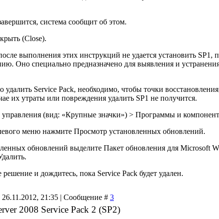
 завершится, система сообщит об этом.
рыть (Close).
осле выполнения этих инструкций не удается установить SP1, 
нию. Оно специально предназначено для выявления и устранения
 удалить Service Pack, необходимо, чтобы точки восстановления,
чае их утраты или повреждения удалить SP1 не получится.
 управления (вид: «Крупные значки») > Программы и компонент
 левого меню нажмите Просмотр установленных обновлений.
вленных обновлений выделите Пакет обновления для Microsoft Wi
Удалить.
 решение и дождитесь, пока Service Pack будет удален.
 26.11.2012, 21:35 | Сообщение #
3
rver 2008 Service Pack 2 (SP2)