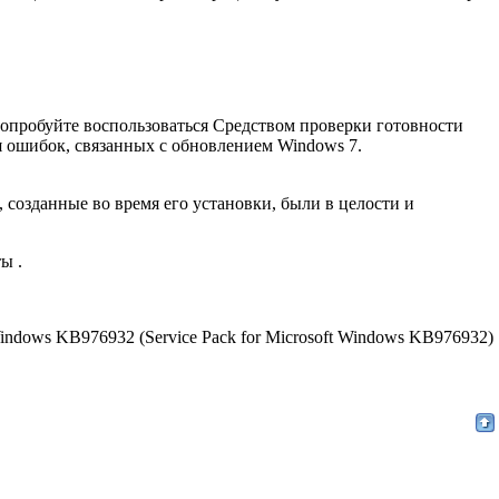
попробуйте воспользоваться Средством проверки готовности
 ошибок, связанных с обновлением Windows 7.
 созданные во время его установки, были в целости и
ы .
ndows KB976932 (Service Pack for Microsoft Windows KB976932)