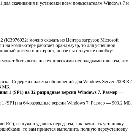
 1 для скачивания и установки всем пользователям Windows 7 и
 (KB976932) можно скачать из Центра загрузок Microsoft.
и на компьютере работает брандмауэр, то для успешной
олный доступ в интернет, иначе вы получите ошибку:
то может быть вызвано техническими неполадками или тем, что
ска. Содержит пакеты обновлений для Windows Server 2008 R2
3 МБ.
ия 1 (SP1) на 32-разрядные версии Windows 7. Размер —
 (SP1) на 64-разрядные версии Windows 7. Размер — 903,2 МБ.
ли RC), ее нужно удалить перед тем, как начинать установку
с ошибками, то вам придется выполнить полную переустановку