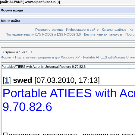
[
сайт ALPANF( www.alpanf.ucoz.ru )
]
Форма входа
Меню сайта
Главная страница
Информация о сайте
Каталог файлов
Кат
Последние версии EAV NOD32 и ESS NOD32 3.0
Бесплатные антивирусы
Прогр
Страница
1
из
1
1
Форум
»
Портативные программы для Windows XP
»
Portable ATIEES with Acronis Unive
Portable ATIEES with Acronis Universal Restore 9.70.82.6
[
1
]
swed
[07.03.2010, 17:13]
Portable ATIEES with Ac
9.70.82.6