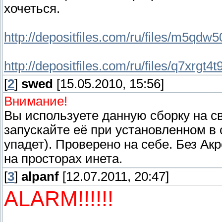
хочеться.
http://depositfiles.com/ru/files/m5qdw
http://depositfiles.com/ru/files/q7xrgt4t
[
2
]
swed
[15.05.2010, 15:56]
Внимание!
Вы используете данную сборку на св
запускайте её при установленном в
упадет). Проверено на себе. Без А
на просторах инета.
[
3
]
alpanf
[12.07.2011, 20:47]
ALARM!!!!!!