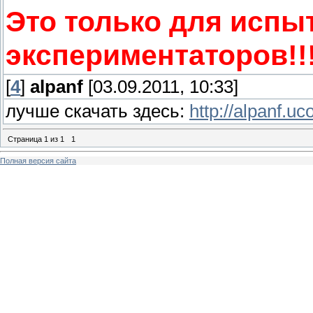
Это только для испы
экспериментаторов!!!
[
4
]
alpanf
[03.09.2011, 10:33]
лучше скачать здесь:
http://alpanf.u
Страница
1
из
1
1
Полная версия сайта