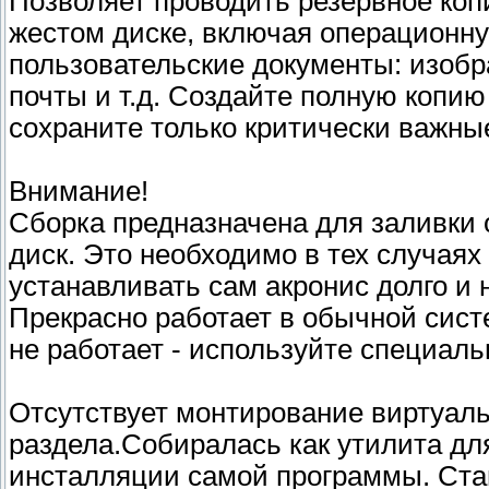
Позволяет проводить резервное коп
жестом диске, включая операционну
пользовательские документы: изобр
почты и т.д. Создайте полную копию
сохраните только критически важны
Внимание!
Сборка предназначена для заливки 
диск. Это необходимо в тех случаях 
устанавливать сам акронис долго и 
Прекрасно работает в обычной сист
не работает - используйте специаль
Отсутствует монтирование виртуаль
раздела.Собиралась как утилита дл
инсталляции самой программы. Став