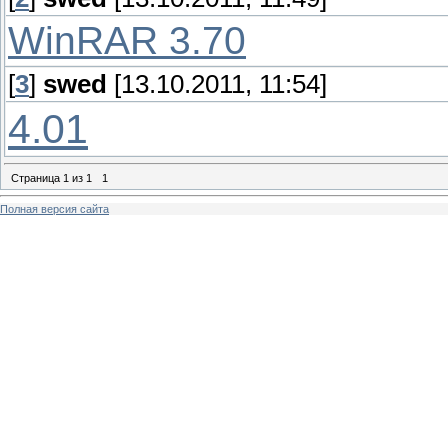
WinRAR 3.70
[
3
]
swed
[13.10.2011, 11:54]
4.01
Страница
1
из
1
1
Полная версия сайта