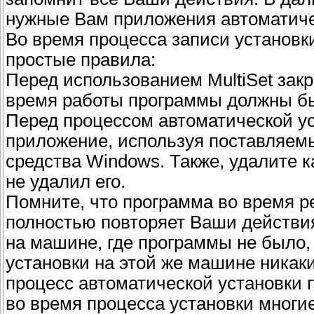
нужные Вам приложения автоматиче
Во время процесса записи установк
простые правила:
Перед использованием MultiSet зак
время работы программы должны бы
Перед процессом автоматической у
приложение, используя поставляемый
средства Windows. Также, удалите ка
не удалил его.
Помните, что программа во время р
полностью повторяет Ваши действия
на машине, где программы не было,
установки на этой же машине никаки
процесс автоматической установки п
во время процесса установки многи