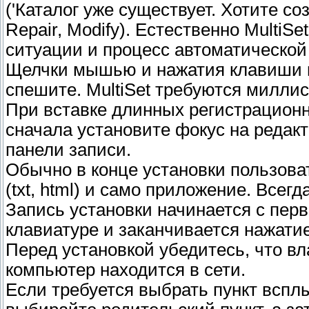
('Каталог уже существует. Хотите созд
Repair, Modify). Естественно MultiSe
ситуации и процесс автоматической 
Щелчки мышью и нажатия клавиши н
спешите. MultiSet требуются милли
При вставке длинных регистрационн
сначала установите фокус на редакт
панели записи.
Обычно в конце установки пользова
(txt, html) и само приложение. Всегд
Запись установки начинается с перв
клавиатуре и заканчивается нажатие
Перед установкой убедитесь, что в
компьютер находится в сети.
Если требуется выбрать пункт вспл