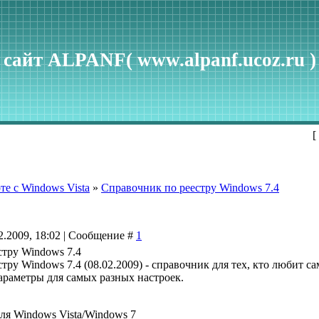
сайт ALPANF( www.alpanf.ucoz.ru )
[
те с Windows Vista
»
Справочник по реестру Windows 7.4
2.2009, 18:02 | Сообщение #
1
стру Windows 7.4
тру Windows 7.4 (08.02.2009) - справочник для тех, кто любит с
араметры для самых разных настроек.
ля Windows Vista/Windows 7