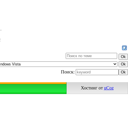
!
Поиск:
Хостинг от
uCoz