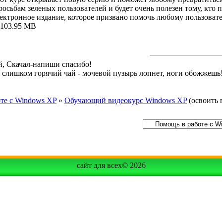
сьбам зеленых пользователей и будет очень полезен тому, кто
ектронное издание, которое призвано помочь любому пользова
: 103.95 MB
й, Скачал-напиши спасибо!
й слишком горячий чай - мочевой пузырь лопнет, ноги обожжешь
те с Windows XP
»
Обучающий видеокурс Windows XP
(освоить
сайт для всех© 2026