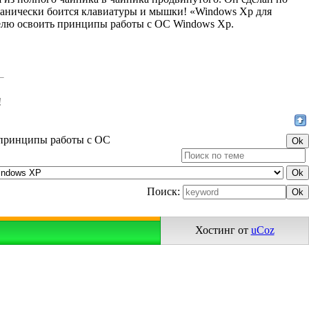
 панически боится клавиатуры и мышки! «Windows Xp для
телю освоить принципы работы с ОС Windows Xp.
!
 принципы работы с ОС
Поиск:
Хостинг от
uCoz