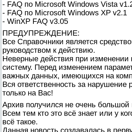
- FAQ по Microsoft Windows Vista v1.
- FAQ по Microsoft Windows XP v2.1
- WinXP FAQ v3.05
ПРЕДУПРЕЖДЕНИЕ:
Все Справочники является средство
руководством к действию.
Неверные действия при изменении п
систему. Перед изменением парамет
важных данных, имеющихся на ком
Вся ответственность за нарушение 
только на Вас!
Архив получился не очень большой
Всем тем кто это всё знает или у ког
всё такое.
Данная новость создавалась в перв