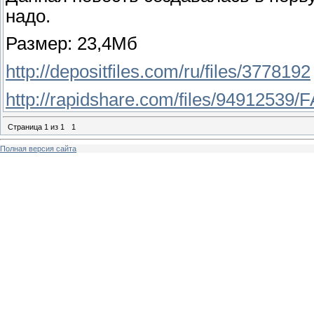
надо.
Размер: 23,4Мб
http://depositfiles.com/ru/files/3778192
http://rapidshare.com/files/94912539/
Страница
1
из
1
1
Полная версия сайта