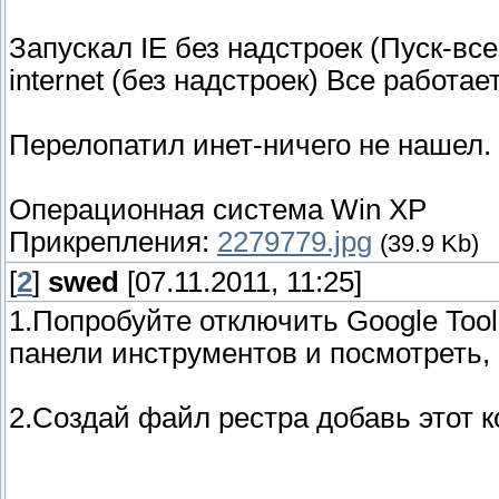
Запускал IE без надстроек (Пуск-в
internet (без надстроек) Все работает
Перелопатил инет-ничего не нашел.
Операционная система Win XP
Прикрепления:
2279779.jpg
(39.9 Kb)
[
2
]
swed
[07.11.2011, 11:25]
1.Попробуйте отключить Google Tool
панели инструментов и посмотреть, 
2.Создай файл рестра добавь этот к