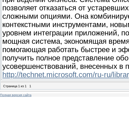
позволяет отказаться от устаревши
сложными опциями. Она комбинируе
контекстными инструментами, нов
уровнем интеграции приложений, по
мощная система, экономящая врем
помогающая работать быстрее и эф
получить полное представление обо
усовершенствований, внесенных в п
http://technet.microsoft.com/ru-ru/lib
Страница
1
из
1
1
Полная версия сайта