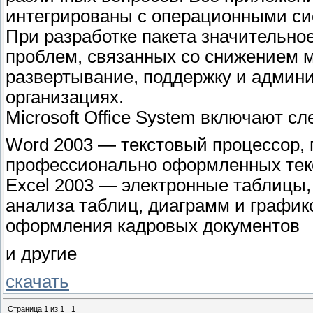
интегрированы с операционными си
При разработке пакета значительн
проблем, связанных со снижением 
развертывание, поддержку и админи
организациях.
Microsoft Office System включают 
Word 2003 — текстовый процессор,
профессионально оформленных текс
Excel 2003 — электронные таблицы,
анализа таблиц, диаграмм и график
оформления кадровых документов
и другие
скачать
Страница
1
из
1
1