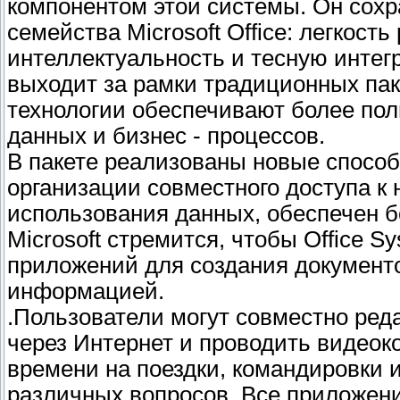
компонентом этой системы. Он сох
семейства Microsoft Office: легкос
интеллектуальность и тесную интег
выходит за рамки традиционных пак
технологии обеспечивают более по
данных и бизнес - процессов.
В пакете реализованы новые способ
организации совместного доступа к 
использования данных, обеспечен 
Microsoft стремится, чтобы Office 
приложений для создания документо
информацией.
.Пользователи могут совместно ред
через Интернет и проводить видео
времени на поездки, командировки 
различных вопросов. Все приложения