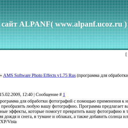
сайт ALPANF( www.alpanf.ucoz.ru )
[
»
AMS Software Photo Effects v1.75 Rus
(программа для обработк
15.02.2009, 12:40 | Сообщение #
1
программа для обработки фотографий с помощью применения к 
 преобразить любую вашу фотографию. Программа предлагает ва
ные эффекты, которые помогут превратить вашу фотографию в т
я дождя и снега, в тумане и облаках, а также добавить солнца и
XP/Vista