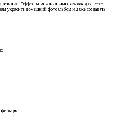
омпозиции. Эффекты можно применять как для всего
вам украсить домашний фотоальбом и даже создавать
ые
 фильтров.