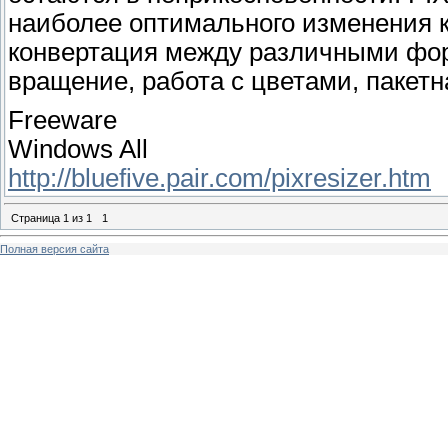
наиболее оптимального изменения к
конвертация между различными фор
вращение, работа с цветами, пакетна
Freeware
Windows All
http://bluefive.pair.com/pixresizer.htm
Страница
1
из
1
1
Полная версия сайта