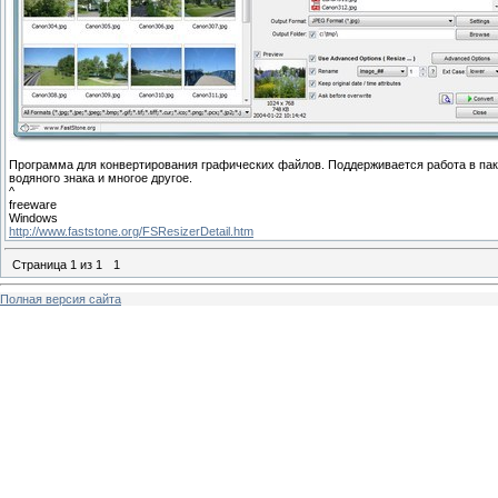
Программа для конвертирования графических файлов. Поддерживается работа в пак
водяного знака и многое другое.
^
freeware
Windows
http://www.faststone.org/FSResizerDetail.htm
Страница
1
из
1
1
Полная версия сайта