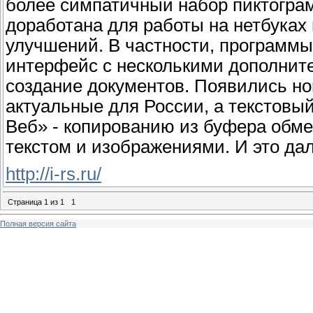
более симпатичный набор пиктограм
доработана для работы на нетбуках 
улучшений. В частности, программ
интерфейс с несколькими дополни
создание документов. Появились н
актуальные для России, а текстовый
Веб» - копированию из буфера обме
текстом и изображениями. И это дал
http://i-rs.ru/
Страница
1
из
1
1
Полная версия сайта