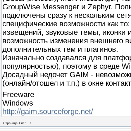
GroupWise Messenger и Zephyr. Пол
подключены сразу к нескольким сет
специфические возможности как то:
извещений, звуковые темы, иконки и
возможность изменения внешнего в
дополнительных тем и плагинов.
Изначально создавался для платфор
популярностью), поэтому в среде Wi
Досадный недочет GAIM - невозможн
(онлайн/отошел и т.п.) в окне контак
Freeware
Windows
http://gaim.sourceforge.net/
Страница
1
из
1
1