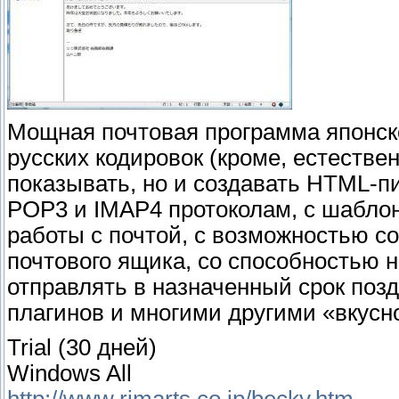
Мощная почтовая программа японско
русских кодировок (кроме, естествен
показывать, но и создавать HTML-п
POP3 и IMAP4 протоколам, с шабло
работы с почтой, с возможностью с
почтового ящика, со способностью 
отправлять в назначенный срок поз
плагинов и многими другими «вкусн
Trial (30 дней)
Windows All