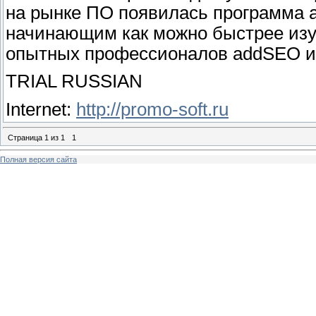
на рынке ПО появилась программа 
начинающим как можно быстрее изу
опытных профессионалов addSEO из
TRIAL RUSSIAN
Internet:
http://promo-soft.ru
Страница
1
из
1
1
Полная версия сайта