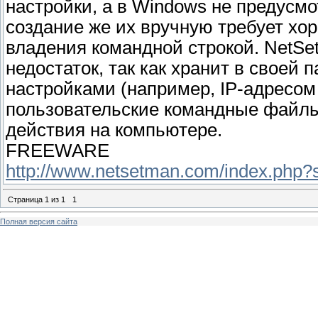
настройки, а в Windows не предусм
создание же их вручную требует хор
владения командной строкой. NetSe
недостаток, так как хранит в своей
настройками (например, IP-адресо
пользовательские командные файл
действия на компьютере.
FREEWARE
http://www.netsetman.com/index.php
Страница
1
из
1
1
Полная версия сайта