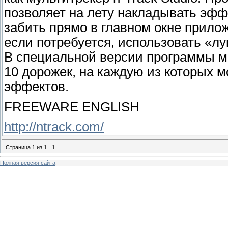
позволяет на лету накладывать эфф
забить прямо в главном окне прилож
если потребуется, использовать «лу
В специальной версии программы м
10 дорожек, на каждую из которых 
эффектов.
FREEWARE ENGLISH
http://ntrack.com/
Страница
1
из
1
1
Полная версия сайта