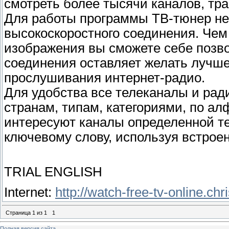
смотреть более тысячи каналов, тр
Для работы программы ТВ-тюнер не 
высокоскоростного соединения. Че
изображения вы сможете себе позво
соединения оставляет желать лучше
прослушивания интернет-радио.
Для удобства все телеканалы и рад
странам, типам, категориями, по ал
интересуют каналы определенной те
ключевому слову, используя встрое
TRIAL ENGLISH
Internet:
http://watch-free-tv-online.chr
Страница
1
из
1
1
Полная версия сайта