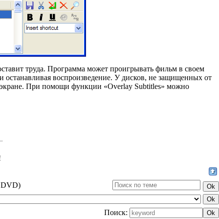
составит труда. Программа может проигрывать фильм в своем
ски останавливая воспроизведение. У дисков, не защищенных от
экране. При помощи функции «Overlay Subtitles» можно
!
а DVD)
Поиск: