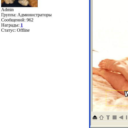
Admin
Группа: Администраторы
Сообщений:
962
Награды:
1
Статус:
Offline