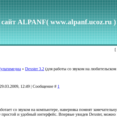
сайт ALPANF( www.alpanf.ucoz.ru )
[
ультимедиа
»
Dexster 3.2
(для работы со звуком на любительском
29.03.2009, 12:49 | Сообщение #
1
работает со звуком на компьютере, наверняка помнят замечательн
 простой и удобный интерфейс. Впервые увидев Dexster, можно по