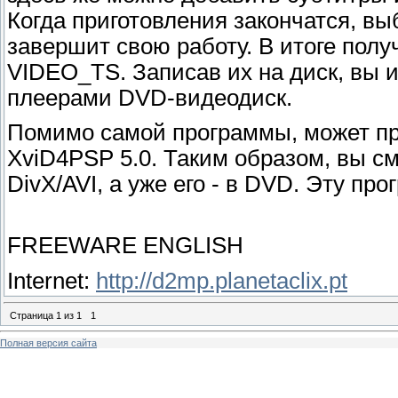
Когда приготовления закончатся, вы
завершит свою работу. В итоге пол
VIDEO_TS. Записав их на диск, вы 
плеерами DVD-видеодиск.
Помимо самой программы, может при
XviD4PSP 5.0. Таким образом, вы с
DivX/AVI, а уже его - в DVD. Эту пр
FREEWARE ENGLISH
Internet:
http://d2mp.planetaclix.pt
Страница
1
из
1
1
Полная версия сайта