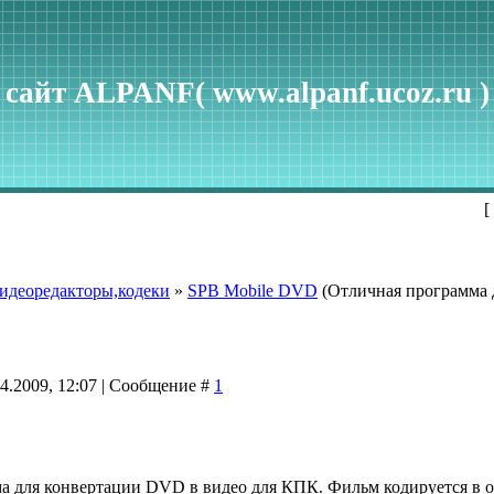
сайт ALPANF( www.alpanf.ucoz.ru )
[
идеоредакторы,кодеки
»
SPB Mobile DVD
(Отличная программа 
04.2009, 12:07 | Сообщение #
1
а для конвертации DVD в видео для КПК. Фильм кодируется в