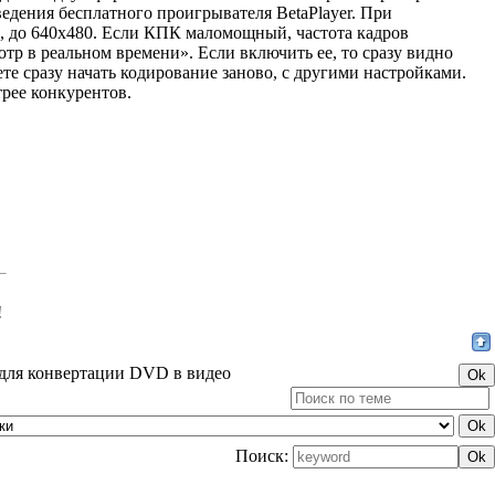
ведения бесплатного проигрывателя BetaPlayer. При
6, до 640х480. Если КПК маломощный, частота кадров
р в реальном времени». Если включить ее, то сразу видно
жете сразу начать кодирование заново, с другими настройками.
рее конкурентов.
!
для конвертации DVD в видео
Поиск: