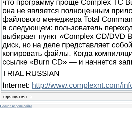
что программу проще Complex TC Bur
она не является полноценным прило
файлового менеджера Total Comman
в следующем: пользователь переход
выбирает пункт «Complex CD/DVD Bu
диск, но на деле представляет собо
копировать файлы. Когда компиляция
ссылке «Burn CD» — и начнется зап
TRIAL RUSSIAN
Internet:
http://www.complexnt.com/inf
Страница
1
из
1
1
Полная версия сайта